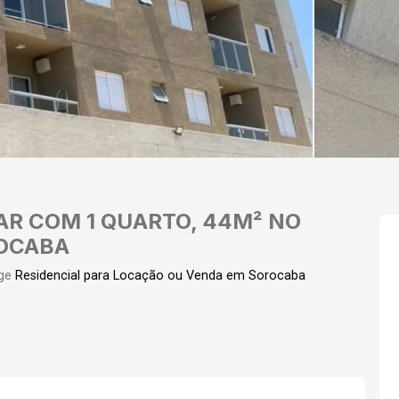
R COM 1 QUARTO, 44M² NO
ROCABA
ge
Residencial para Locação ou Venda em Sorocaba