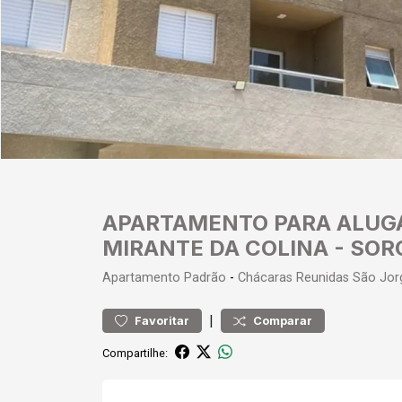
APARTAMENTO PARA ALUGA
MIRANTE DA COLINA - SO
Apartamento
Padrão
-
Chácaras Reunidas São Jor
|
Favoritar
Comparar
Compartilhe: