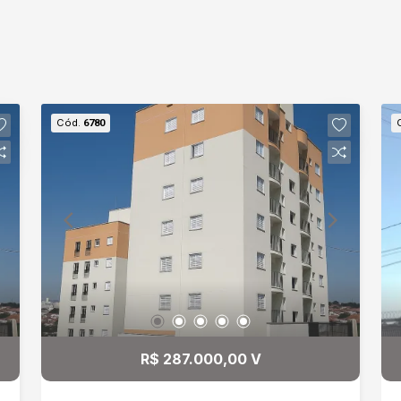
Cód.
6780
R$ 287.000,00 V