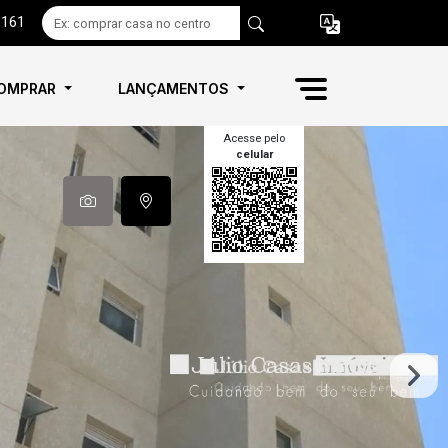
6161
OMPRAR
LANÇAMENTOS
Acesse pelo
celular