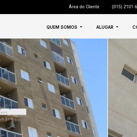
Área do Cliente
|
(015) 2101-
QUEM SOMOS
ALUGAR
C