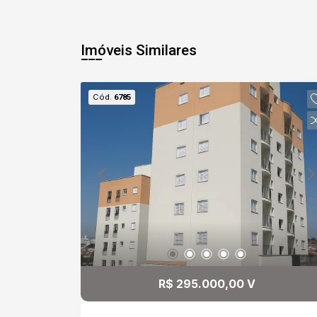
Imóveis Similares
Cód.
6785
R$ 295.000,00 V