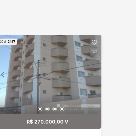
Cód.
2447
R$ 270.000,00 V