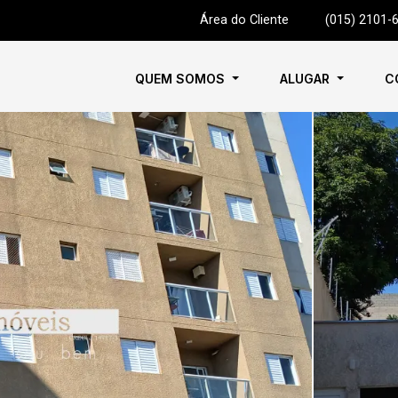
Área do Cliente
|
(015) 2101-
QUEM SOMOS
ALUGAR
C