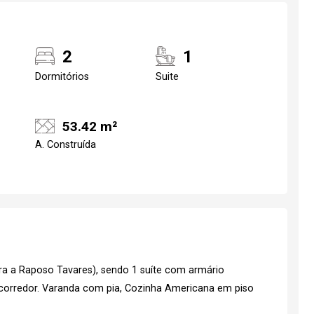
2
1
Dormitórios
Suite
53.42 m²
A. Construída
ra a Raposo Tavares), sendo 1 suíte com armário
 corredor. Varanda com pia, Cozinha Americana em piso