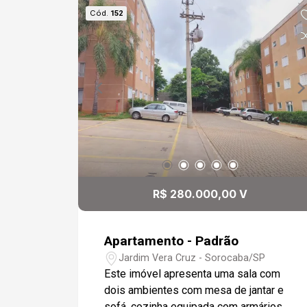
Cód.
152
R$ 280.000,00 V
Apartamento - Padrão
Jardim Vera Cruz - Sorocaba/SP
Este imóvel apresenta uma sala com
dois ambientes com mesa de jantar e
sofá, cozinha equipada com armários e