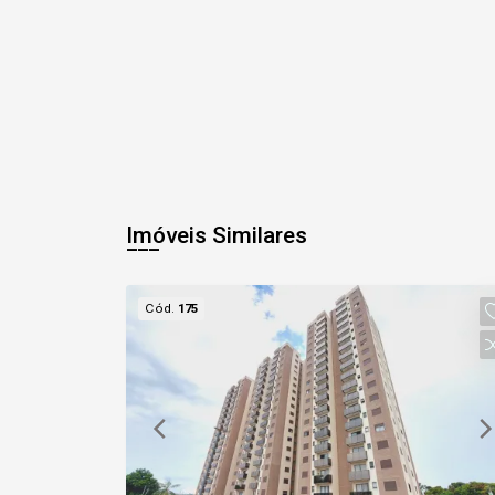
Imóveis Similares
Cód.
175