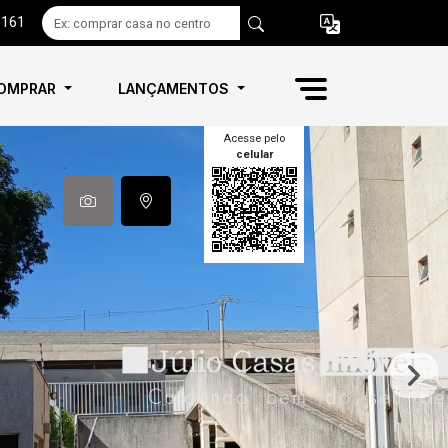
6161
OMPRAR
LANÇAMENTOS
Acesse pelo
celular