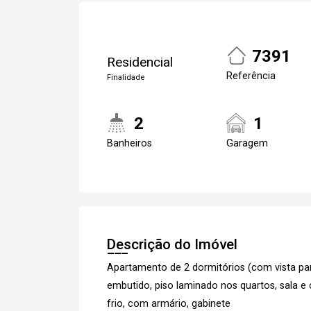
7391
Residencial
Referência
Finalidade
2
1
Banheiros
Garagem
Descrição do Imóvel
Apartamento de 2 dormitórios (com vista pa
embutido, piso laminado nos quartos, sala e
frio, com armário, gabinete