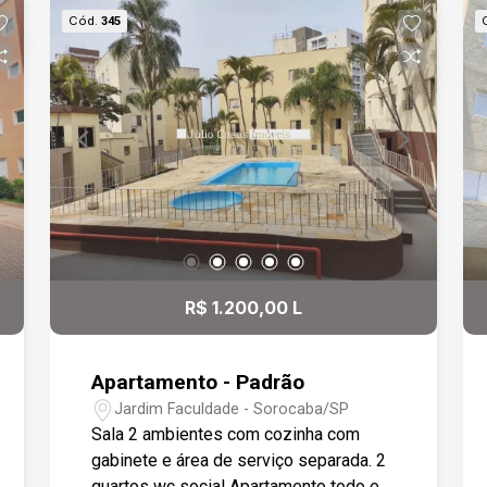
Cód.
345
R$ 1.200,00 L
Apartamento - Padrão
Jardim Faculdade - Sorocaba/SP
Sala 2 ambientes com cozinha com
gabinete e área de serviço separada. 2
quartos wc social Apartamento todo em