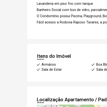
Lavanderia em piso frio com tanque
Banheiro Social com box de vidro, parcialme
O Condomínio possui Piscina, Playground, Bici
Fácil acesso a Rodovia Raposo Tavares, a p
Itens do Imóvel
Armários
Box Bl
Sala de Estar
Sala d
Localização Apartamento / Pa