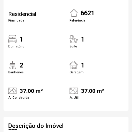
6621
Residencial
Finalidade
Referência
1
1
Dormitório
Suite
2
1
Banheiros
Garagem
37.00 m²
37.00 m²
A. Construída
A. Útil
Descrição do Imóvel