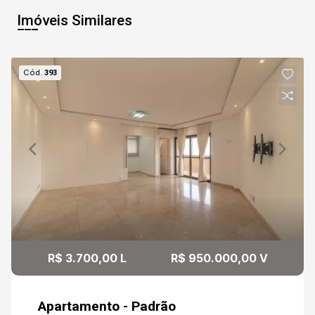
Imóveis Similares
Cód.
393
R$ 3.700,00 L
R$ 950.000,00 V
Apartamento - Padrão