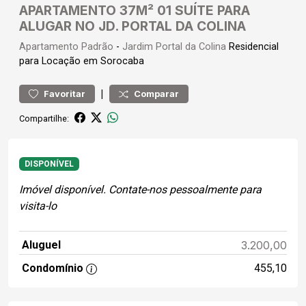
APARTAMENTO 37M² 01 SUÍTE PARA
ALUGAR NO JD. PORTAL DA COLINA
Apartamento
Padrão
-
Jardim Portal da Colina
Residencial
para Locação em Sorocaba
|
Favoritar
Comparar
Compartilhe:
DISPONÍVEL
Imóvel disponível. Contate-nos pessoalmente para
visita-lo
Aluguel
3.200,00
Condomínio
455,10