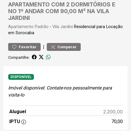
APARTAMENTO COM 2 DORMITÓRIOS E
NO 1º ANDAR COM 90,00 M² NA VILA
JARDINI
Apartamento
Padrão
-
Vila Jardini
Residencial para Locação
em Sorocaba
|
Favoritar
Comparar
Compartilhe:
DISPONÍVEL
Imóvel disponível. Contate-nos pessoalmente para
visita-lo
Aluguel
2.200,00
IPTU
70,00