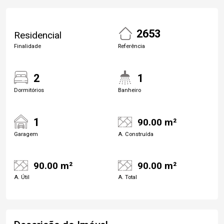
2653
Residencial
Finalidade
Referência
2
1
Dormitórios
Banheiro
1
90.00 m²
Garagem
A. Construída
90.00 m²
90.00 m²
A. Útil
A. Total