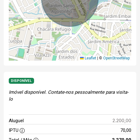
Leaflet
|
©
OpenStreetMap
DISPONÍVEL
Imóvel disponível. Contate-nos pessoalmente para visita-
lo
2.200,00
Aluguel
IPTU
70,00