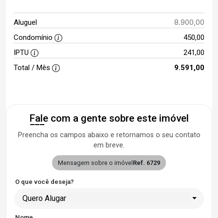
8.900,00
Aluguel
Condomínio
450,00
IPTU
241,00
Total / Mês
9.591,00
Fale com a gente sobre este imóvel
Preencha os campos abaixo e retornamos o seu contato
em breve.
Mensagem sobre o imóvel
Ref. 6729
O que você deseja?
Quero Alugar
Nome