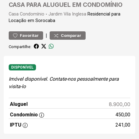
CASA PARA ALUGUEL EM CONDOMÍNIO
Casa
Condomínio
-
Jardim Vila Inglesa
Residencial para
Locação em Sorocaba
|
Favoritar
Comparar
Compartilhe:
DISPONÍVEL
Imóvel disponível. Contate-nos pessoalmente para
visita-lo
Aluguel
8.900,00
Condomínio
450,00
IPTU
241,00