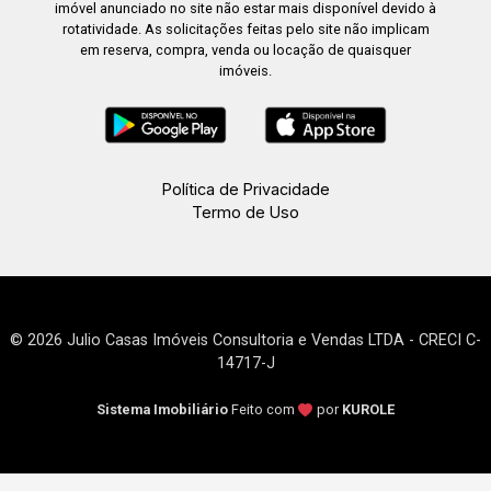
imóvel anunciado no site não estar mais disponível devido à
rotatividade. As solicitações feitas pelo site não implicam
em reserva, compra, venda ou locação de quaisquer
imóveis.
Política de Privacidade
Termo de Uso
© 2026 Julio Casas Imóveis Consultoria e Vendas LTDA - CRECI C-
14717-J
Sistema Imobiliário
Feito com
por
KUROLE