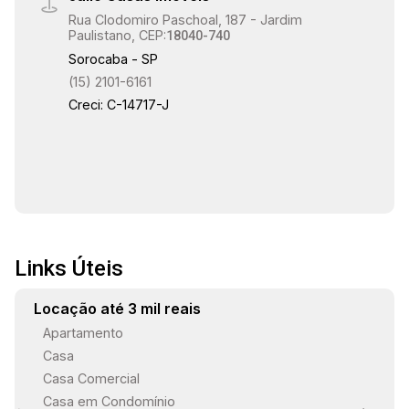
Rua Clodomiro Paschoal, 187 - Jardim
Paulistano, CEP:
18040-740
Sorocaba - SP
(15) 2101-6161
Creci: C-14717-J
Links Úteis
Locação até 3 mil reais
Apartamento
Casa
Casa Comercial
Casa em Condomínio