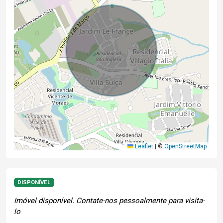
Leaflet
|
©
OpenStreetMap
DISPONÍVEL
Imóvel disponível. Contate-nos pessoalmente para visita-
lo