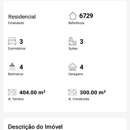
6729
Residencial
Finalidade
Referência
3
3
Dormitórios
Suítes
4
4
Banheiros
Garagens
404.00 m²
300.00 m²
A. Terreno
A. Construída
Descrição do Imóvel