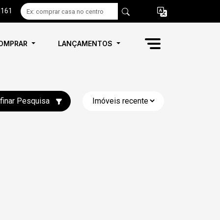
6161
OMPRAR
LANÇAMENTOS
finar Pesquisa