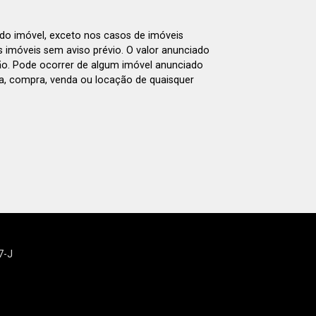
 do imóvel, exceto nos casos de imóveis
us imóveis sem aviso prévio. O valor anunciado
ão. Pode ocorrer de algum imóvel anunciado
rva, compra, venda ou locação de quaisquer
7-J