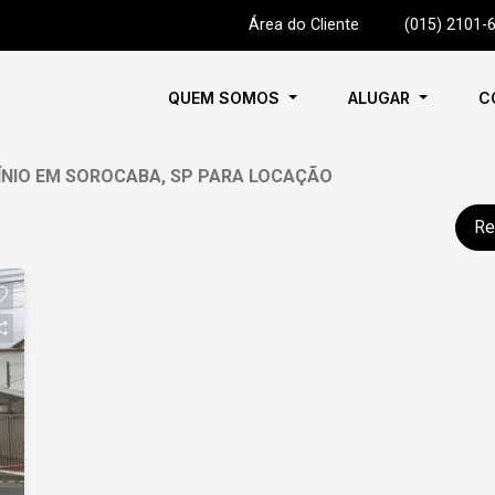
Área do Cliente
|
(015) 2101-
QUEM SOMOS
ALUGAR
C
ÍNIO EM SOROCABA, SP PARA LOCAÇÃO
Re