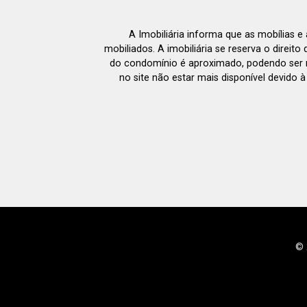
A Imobiliária informa que as mobílias 
mobiliados. A imobiliária se reserva o direit
do condomínio é aproximado, podendo ser m
no site não estar mais disponível devido 
© 