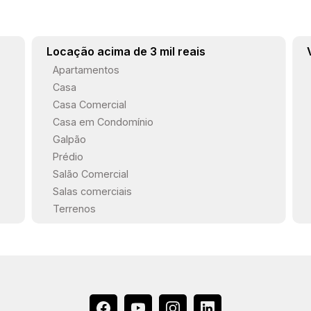
Locação acima de 3 mil reais
Apartamentos
Casa
Casa Comercial
Casa em Condomínio
Galpão
Prédio
Salão Comercial
Salas comerciais
Terrenos