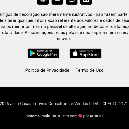
e artigos de decoração são meramente ilustrativos - não fazem parte
o de alterar qualquer informação referente aos valores e dados de se
aior, menor ou mesmo passível de alteração no decorrer da locaç
à rotatividade. As solicitações feitas pelo site não implicam em rese
imóveis.
Política de Privacidade
-
Termo de Uso
2026 Julio Casas Imóveis Consultoria e Vendas LTDA - CRECI C-1471
Sistema Imobiliário
Feito com
por
KUROLE