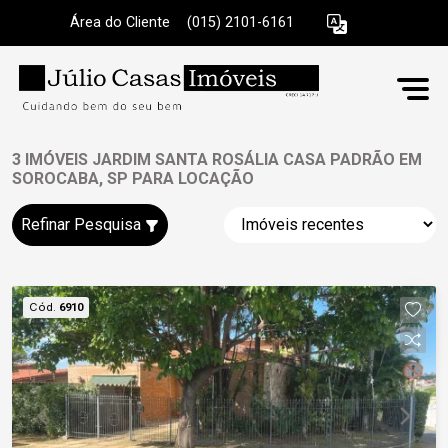
Área do Cliente
|
(015) 2101-6161
3 IMÓVEIS JARDIM SANTA ROSÁLIA CASA PADRÃO EM
SOROCABA, SP PARA LOCAÇÃO
Refinar Pesquisa
Cód.
6910