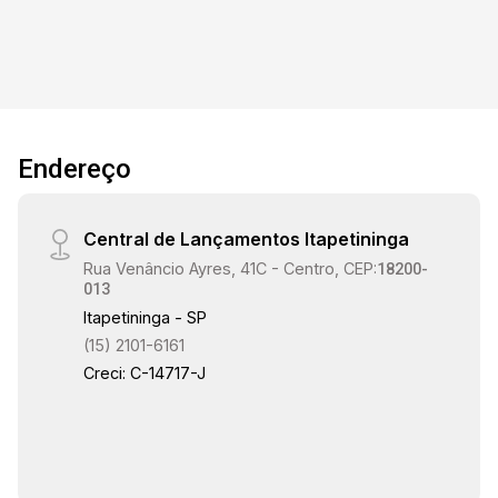
Endereço
Central de Lançamentos Itapetininga
Rua Venâncio Ayres, 41C - Centro, CEP:
18200-
013
Itapetininga - SP
(15) 2101-6161
Creci: C-14717-J