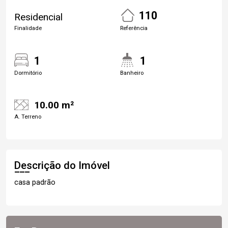
110
Residencial
Finalidade
Referência
1
1
Dormitório
Banheiro
10.00 m²
A. Terreno
Descrição do Imóvel
casa padrão