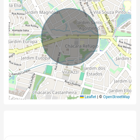
Leaflet
|
©
OpenStreetMap