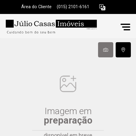
Área do Cliente
|
(015) 2101-6161
Imagem em
preparação
disponível em breve