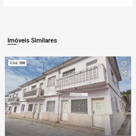
Imóveis Similares
Cód.
134