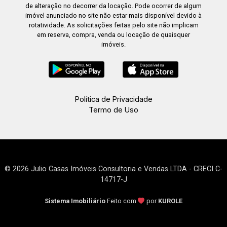
de alteração no decorrer da locação. Pode ocorrer de algum
imóvel anunciado no site não estar mais disponível devido à
rotatividade. As solicitações feitas pelo site não implicam
em reserva, compra, venda ou locação de quaisquer
imóveis.
Política de Privacidade
Termo de Uso
© 2026 Julio Casas Imóveis Consultoria e Vendas LTDA - CRECI C-
14717-J
Sistema Imobiliário
Feito com
por
KUROLE