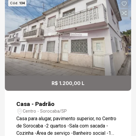
Cód.
134
R$ 1.200,00 L
Casa - Padrão
Centro - Sorocaba/SP
Casa para alugar, pavimento superior, no Centro
de Sorocaba -2 quartos -Sala com sacada -
Cozinha -Área de serviço -Banheiro social -1