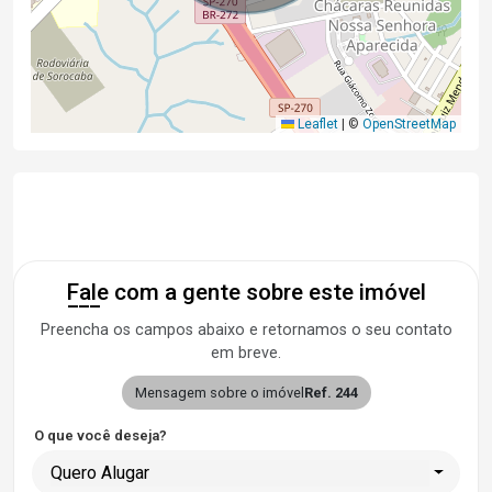
Leaflet
|
©
OpenStreetMap
Fale com a gente sobre este imóvel
Preencha os campos abaixo e retornamos o seu contato
em breve.
Mensagem sobre o imóvel
Ref. 244
O que você deseja?
Quero Alugar