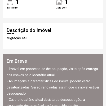
1
1
Banheiro
Garagem
Descrição do Imóvel
Migração KSI
Em Breve
- Imóvel em processo de desocupação, visita após entrega
das chaves pelo locatário atual.
- As imagens e características do imóvel podem estar
desatualizadas. Serão renovadas assim que o imóvel estiver
desocupado.
- Caso o locatário atual desista da desocupação, a
divulgação deste imóvel será removida do site.