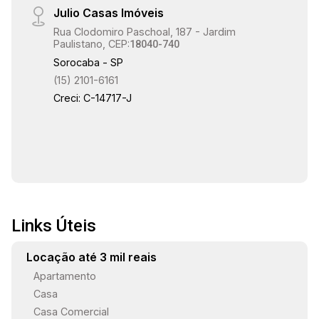
Julio Casas Imóveis
Rua Clodomiro Paschoal, 187 - Jardim
Paulistano, CEP:
18040-740
Sorocaba - SP
(15) 2101-6161
Creci: C-14717-J
Links Úteis
Locação até 3 mil reais
Apartamento
Casa
Casa Comercial