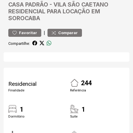
CASA
PADRÃO
-
VILA SÃO CAETANO
RESIDENCIAL PARA LOCAÇÃO EM
SOROCABA
|
Favoritar
Comparar
Compartilhe:
244
Residencial
Finalidade
Referência
1
1
Dormitório
Suite