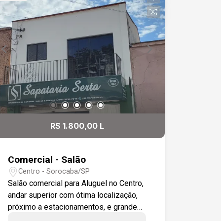
R$ 1.800,00 L
Comercial - Salão
Centro - Sorocaba/SP
Salão comercial para Aluguel no Centro,
andar superior com ótima localização,
próximo a estacionamentos, e grande
fluxo de veículos. 2 salas grandes,