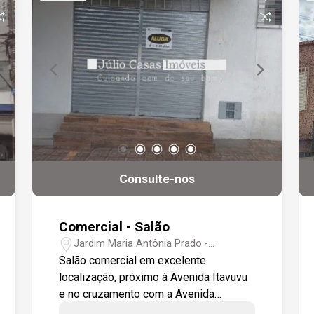
Consulte-nos
Comercial - Salão
Jardim Maria Antônia Prado -
Sorocaba/SP
Salão comercial em excelente
localização, próximo à Avenida Itavuvu
e no cruzamento com a Avenida
Atanázio Soares: região de grande fluxo