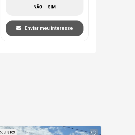
Enviar meu interesse
Cód.
5103