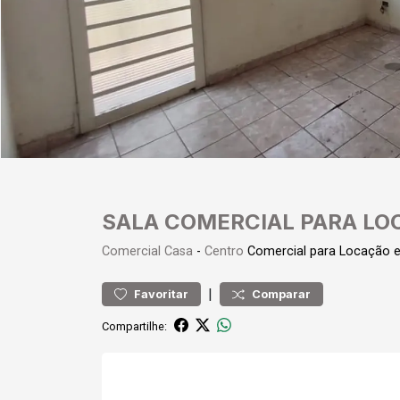
SALA COMERCIAL PARA LO
Comercial
Casa
-
Centro
Comercial para Locação 
|
Favoritar
Comparar
Compartilhe: