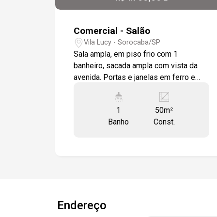
Comercial - Salão
Vila Lucy - Sorocaba/SP
Sala ampla, em piso frio com 1
banheiro, sacada ampla com vista da
avenida. Portas e janelas em ferro e
vidro.
1
50m²
Banho
Const.
Endereço