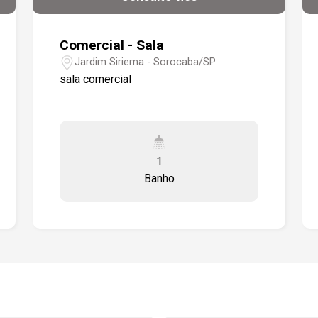
Comercial - Sala
Jardim Siriema - Sorocaba/SP
sala comercial
1
Banho