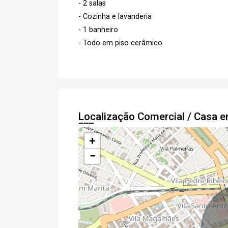
- 2 salas
- Cozinha e lavanderia
- 1 banheiro
- Todo em piso cerâmico
Localização Comercial / Casa 
+
−