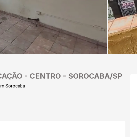
CAÇÃO - CENTRO - SOROCABA/SP
em Sorocaba