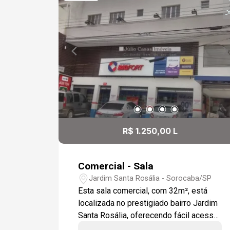
R$ 1.250,00 L
Comercial - Sala
Jardim Santa Rosália - Sorocaba/SP
Esta sala comercial, com 32m², está
localizada no prestigiado bairro Jardim
Santa Rosália, oferecendo fácil acesso
e excelente visibilidade para o seu