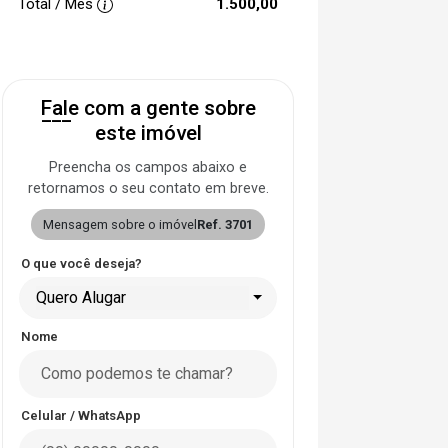
Total / Mês
1.500,00
Fale com a gente sobre
este imóvel
Preencha os campos abaixo e
retornamos o seu contato em breve.
Mensagem sobre o imóvel
Ref. 3701
O que você deseja?
Quero Alugar
Nome
Celular / WhatsApp