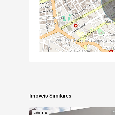
Imóveis Similares
Cód.
4123