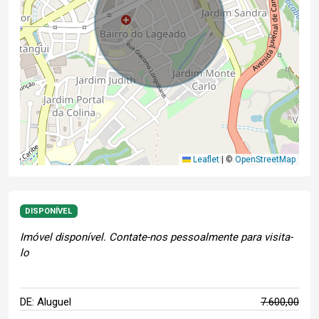
Leaflet
|
©
OpenStreetMap
DISPONÍVEL
Imóvel disponível. Contate-nos pessoalmente para visita-
lo
DE: Aluguel
7.600,00