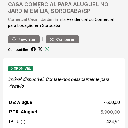
CASA COMERCIAL PARA ALUGUEL NO
JARDIM EMÍLIA, SOROCABA/SP
Comercial
Casa
-
Jardim Emília
Residencial ou Comercial
para Locação em Sorocaba
|
Favoritar
Comparar
Compartilhe:
DISPONÍVEL
Imóvel disponível. Contate-nos pessoalmente para
visita-lo
DE: Aluguel
7.600,00
POR: Aluguel
5.900,00
IPTU
424,91