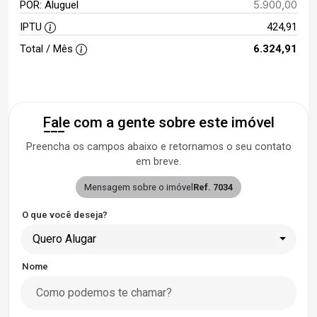
5.900,00
POR: Aluguel
IPTU
424,91
Total / Mês
6.324,91
Fale com a gente sobre este imóvel
Preencha os campos abaixo e retornamos o seu contato
em breve.
Mensagem sobre o imóvel
Ref. 7034
O que você deseja?
Quero Alugar
Nome