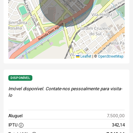
Leaflet
|
©
OpenStreetMap
DISPONÍVEL
Imóvel disponível. Contate-nos pessoalmente para visita-
lo
7.500,00
Aluguel
IPTU
342,14