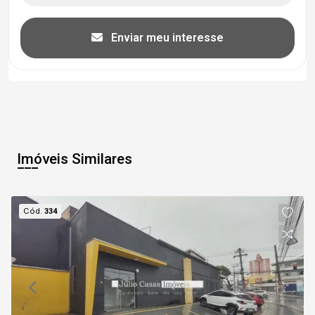
Enviar meu interesse
Imóveis Similares
Cód.
334