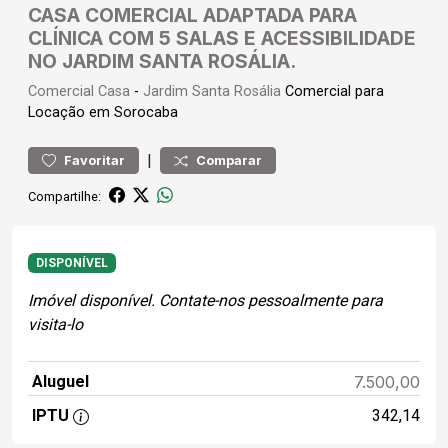
CASA COMERCIAL ADAPTADA PARA
CLÍNICA COM 5 SALAS E ACESSIBILIDADE
NO JARDIM SANTA ROSÁLIA.
Comercial
Casa
-
Jardim Santa Rosália
Comercial para
Locação em Sorocaba
|
Favoritar
Comparar
Compartilhe:
DISPONÍVEL
Imóvel disponível. Contate-nos pessoalmente para
visita-lo
Aluguel
7.500,00
IPTU
342,14