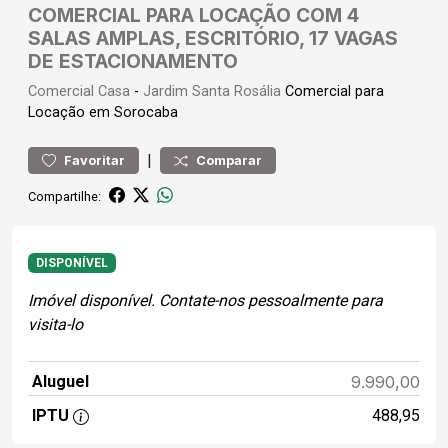
COMERCIAL PARA LOCAÇÃO COM 4
SALAS AMPLAS, ESCRITÓRIO, 17 VAGAS
DE ESTACIONAMENTO
Comercial
Casa
-
Jardim Santa Rosália
Comercial para
Locação em Sorocaba
|
Favoritar
Comparar
Compartilhe:
DISPONÍVEL
Imóvel disponível. Contate-nos pessoalmente para
visita-lo
Aluguel
9.990,00
IPTU
488,95