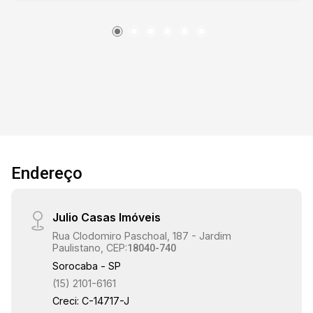
Endereço
Julio Casas Imóveis
Rua Clodomiro Paschoal, 187 - Jardim
Paulistano, CEP:
18040-740
Sorocaba - SP
(15) 2101-6161
Creci: C-14717-J