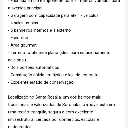
- Fachada ampla e imponente com 24 metros voltados para
a avenida principal
- Garagem com capacidade para até 17 veículos
- 4 salas amplas
- 5 banheiros internos e 1 externo
- Escritório
- Área gourmet
- Terreno totalmente plano (ideal para estacionamento
adicional)
- Dois portões automáticos
- Construção sólida em tijolos e laje de concreto
- Excelente estado de conservação
Localizado no Santa Rosália, um dos bairros mais
tradicionais e valorizados de Sorocaba, o imóvel está em
uma região tranquila, segura e com excelente
infraestrutura, cercada por comércios, escolas e
restaurantes.