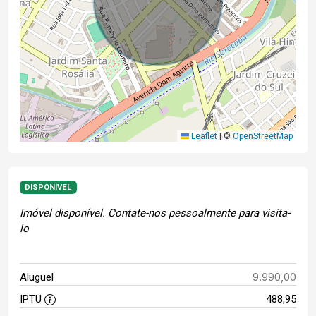
Leaflet
|
©
OpenStreetMap
DISPONÍVEL
Imóvel disponível. Contate-nos pessoalmente para visita-
lo
9.990,00
Aluguel
IPTU
488,95