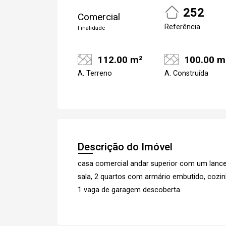
252
Comercial
Referência
Finalidade
112.00 m²
100.00 m
A. Terreno
A. Construída
Descrição do Imóvel
casa comercial andar superior com um lance
sala, 2 quartos com armário embutido, cozinh
1 vaga de garagem descoberta.