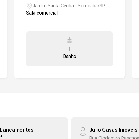
Jardim Santa Cecília - Sorocaba/SP
Sala comercial
1
Banho
e Lançamentos
Julio Casas Imóveis
a
Rua Clodomiro Paschoal