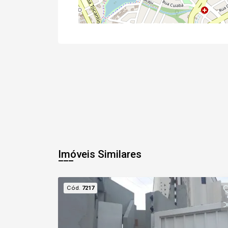
Imóveis Similares
Cód.
7217