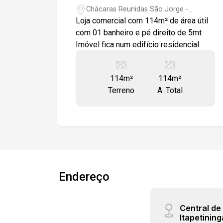
Chácaras Reunidas São Jorge -
Sorocaba/SP
Loja comercial com 114m² de área útil
com 01 banheiro e pé direito de 5mt
Imóvel fica num edifício residencial
114m²
114m²
Terreno
A. Total
Endereço
Central d
Itapetining