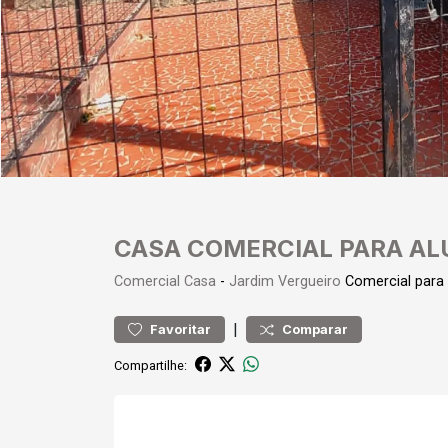
CASA COMERCIAL PARA AL
Comercial
Casa
-
Jardim Vergueiro
Comercial para
|
Favoritar
Comparar
Compartilhe: