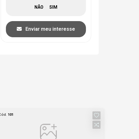
Enviar meu interesse
Cód.
101