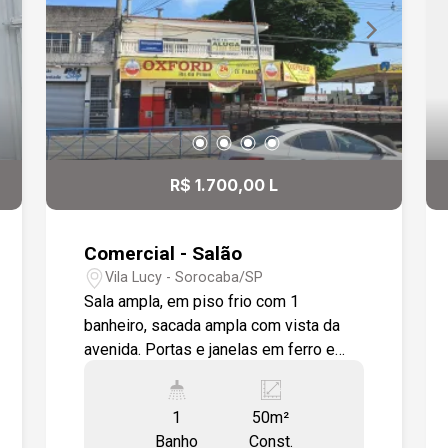
R$ 1.700,00 L
Comercial - Salão
Vila Lucy - Sorocaba/SP
Sala ampla, em piso frio com 1
banheiro, sacada ampla com vista da
avenida. Portas e janelas em ferro e
vidro.
1
50m²
Banho
Const.