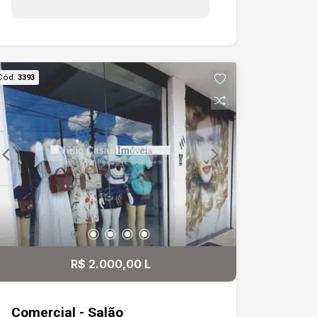
Cód.
3393
R$ 2.000,00 L
Comercial - Salão