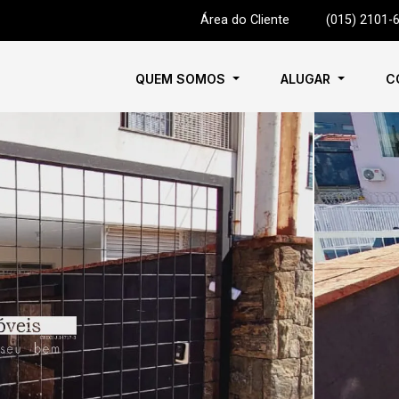
Área do Cliente
|
(015) 2101-
QUEM SOMOS
ALUGAR
C