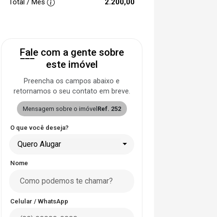
Total / Mês
2.200,00
Fale com a gente sobre
este imóvel
Preencha os campos abaixo e
retornamos o seu contato em breve.
Mensagem sobre o imóvel
Ref. 252
O que você deseja?
Quero Alugar
Nome
Celular / WhatsApp