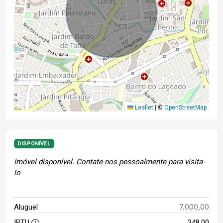
Leaflet
|
©
OpenStreetMap
DISPONÍVEL
Imóvel disponível. Contate-nos pessoalmente para visita-
lo
7.000,00
Aluguel
IPTU
348,00