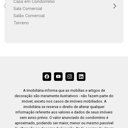
Casa em Condomínio
Sala Comercial
18:30
Salão Comercial
Terreno
19:00
A Imobiliária informa que as mobílias e artigos de
decoração são meramente ilustrativos - não fazem parte do
imóvel, exceto nos casos de imóveis mobiliados. A
imobiliária se reserva o direito de alterar qualquer
informação referente aos valores e dados de seus imóveis
sem aviso prévio. O valor anunciado do condomínio é
aproximado, podendo ser maior, menor ou mesmo passível