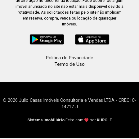
de alteração no decorrer da locação. Pode ocorrer de algum
imóvel anunciado no site não estar mais disponível devido à
rotatividade. As solicitações feitas pelo site não implicam
em reserva, compra, venda ou locação de quaisquer
imóveis.
Política de Privacidade
Termo de Uso
© 2026 Julio Casas Imóveis Consultoria e Vendas LTDA - CRECI C-
14717-J
Sistema Imobiliário
Feito com
por
KUROLE