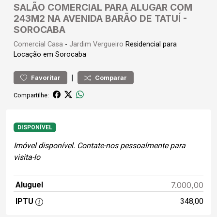
SALÃO COMERCIAL PARA ALUGAR COM
243M2 NA AVENIDA BARÃO DE TATUÍ -
SOROCABA
Comercial
Casa
-
Jardim Vergueiro
Residencial para
Locação em Sorocaba
|
Favoritar
Comparar
Compartilhe:
DISPONÍVEL
Imóvel disponível. Contate-nos pessoalmente para
visita-lo
Aluguel
7.000,00
IPTU
348,00