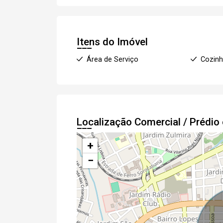
Itens do Imóvel
Área de Serviço
Cozin
Localização Comercial / Prédi
+
−