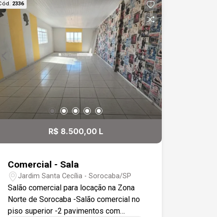
Cód.
2336
R$ 8.500,00 L
Comercial - Sala
Jardim Santa Cecília - Sorocaba/SP
Salão comercial para locação na Zona
Norte de Sorocaba -Salão comercial no
piso superior -2 pavimentos com