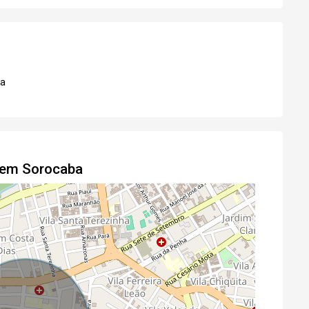
ha
o em Sorocaba