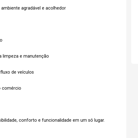
 ambiente agradável e acolhedor
do
na limpeza e manutenção
fluxo de veículos
do comércio
bilidade, conforto e funcionalidade em um só lugar.