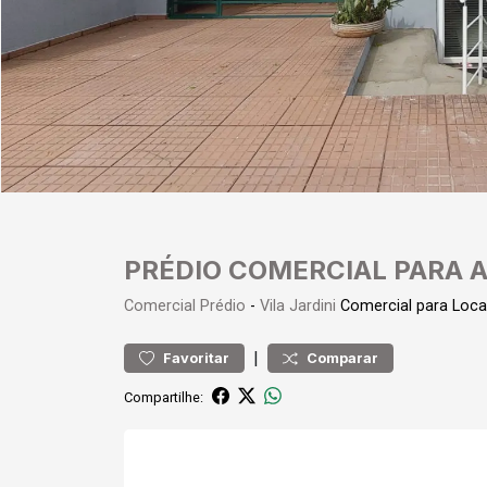
PRÉDIO COMERCIAL PARA 
Comercial
Prédio
-
Vila Jardini
Comercial para Loc
|
Favoritar
Comparar
Compartilhe: