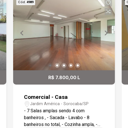
Cód.
4989
R$ 7.800,00 L
Comercial - Casa
Jardim América - Sorocaba/SP
- 7 Salas amplas sendo 4 com
banheiros , - Sacada - Lavabo - 8
banheiros no total, - Cozinha ampla, -