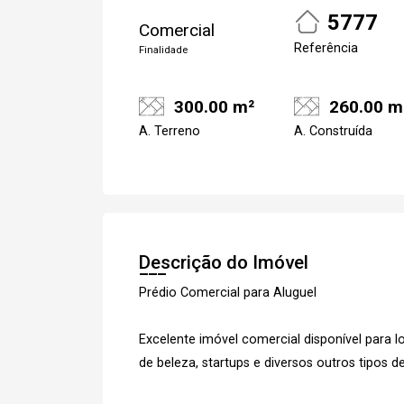
5777
Comercial
Referência
Finalidade
300.00 m²
260.00 m
A. Terreno
A. Construída
Descrição do Imóvel
Prédio Comercial para Aluguel
Excelente imóvel comercial disponível para loc
de beleza, startups e diversos outros tipos d