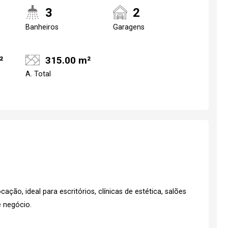
3
2
Banheiros
Garagens
²
315.00 m²
A. Total
ação, ideal para escritórios, clínicas de estética, salões
e negócio.