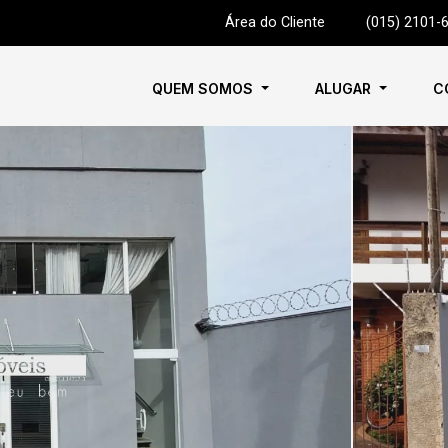
Área do Cliente
|
(015) 2101-
QUEM SOMOS
ALUGAR
C