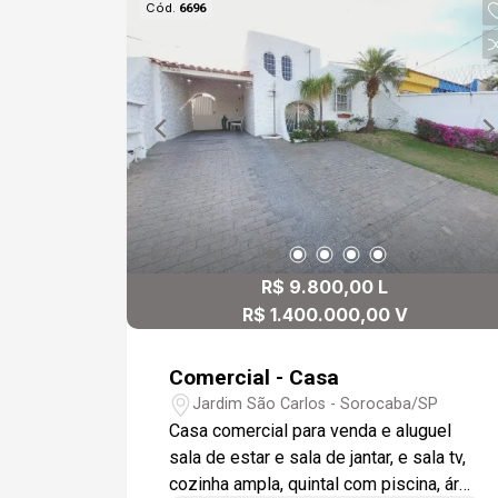
Cód.
6696
R$ 9.800,00 L
R$ 1.400.000,00 V
Comercial - Casa
Jardim São Carlos - Sorocaba/SP
Casa comercial para venda e aluguel
sala de estar e sala de jantar, e sala tv,
cozinha ampla, quintal com piscina, área