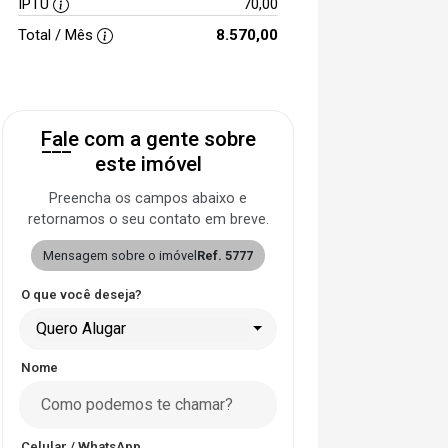
IPTU
70,00
Total / Mês
8.570,00
Fale com a gente sobre
este imóvel
Preencha os campos abaixo e
retornamos o seu contato em breve.
Mensagem sobre o imóvel
Ref. 5777
O que você deseja?
Quero Alugar
Nome
Celular / WhatsApp