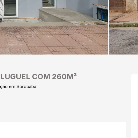
ALUGUEL COM 260M²
ação em Sorocaba