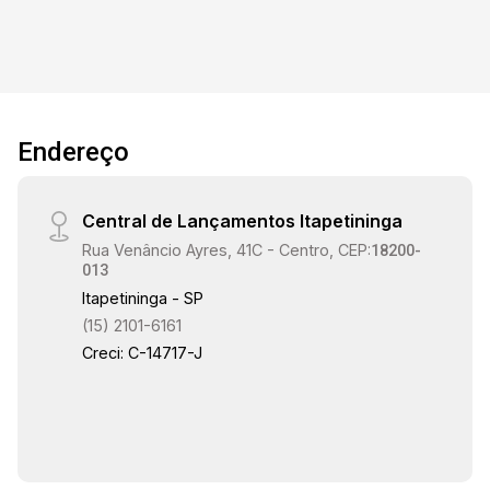
Endereço
Central de Lançamentos Itapetininga
Rua Venâncio Ayres, 41C - Centro, CEP:
18200-
013
Itapetininga - SP
(15) 2101-6161
Creci: C-14717-J