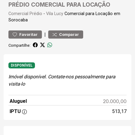
PRÉDIO COMERCIAL PARA LOCAÇÃO
Comercial
Prédio
-
Vila Lucy
Comercial para Locação em
Sorocaba
|
Favoritar
Comparar
Compartilhe:
DISPONÍVEL
Imóvel disponível. Contate-nos pessoalmente para
visita-lo
Aluguel
20.000,00
IPTU
513,17