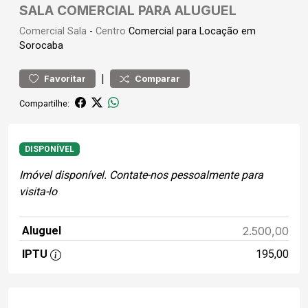
SALA COMERCIAL PARA ALUGUEL
Comercial
Sala
-
Centro
Comercial para Locação em
Sorocaba
|
Favoritar
Comparar
Compartilhe:
DISPONÍVEL
Imóvel disponível. Contate-nos pessoalmente para
visita-lo
Aluguel
2.500,00
IPTU
195,00