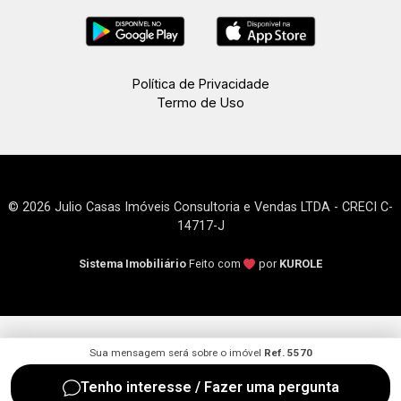
Política de Privacidade
Termo de Uso
© 2026 Julio Casas Imóveis Consultoria e Vendas LTDA - CRECI C-
14717-J
Sistema Imobiliário
Feito com
por
KUROLE
Sua mensagem será sobre o imóvel
Ref. 5570
Tenho interesse / Fazer uma pergunta