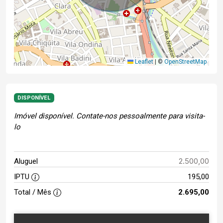
Leaflet
|
©
OpenStreetMap
DISPONÍVEL
Imóvel disponível. Contate-nos pessoalmente para visita-
lo
2.500,00
Aluguel
IPTU
195,00
Total / Mês
2.695,00