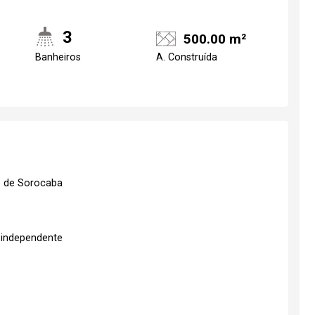
3
500.00 m²
Banheiros
A. Construída
e de Sorocaba
 independente