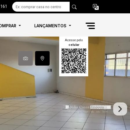
6161
OMPRAR
LANÇAMENTOS
Acesse pelo
celular