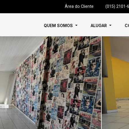
Área do Cliente
|
(015) 2101-
QUEM SOMOS
ALUGAR
C