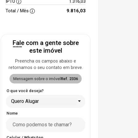
IPTU
1.316,03
Total / Mês
9.816,03
Fale com a gente sobre
este imóvel
Preencha os campos abaixo e
retornamos o seu contato em breve.
Mensagem sobre o imóvel
Ref. 2336
O que você deseja?
Quero Alugar
Nome
Celular / WhatsApp