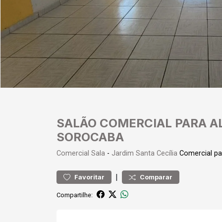
SALÃO COMERCIAL PARA AL
SOROCABA
Comercial
Sala
-
Jardim Santa Cecília
Comercial p
|
Favoritar
Comparar
Compartilhe: