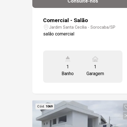
Consulte-nos
Comercial - Salão
Jardim Santa Cecília - Sorocaba/SP
salão comercial
1
1
Banho
Garagem
Cód.
1069