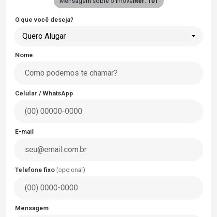
Mensagem sobre o imóvel
Ref. 101
O que você deseja?
Quero Alugar
Nome
Celular / WhatsApp
E-mail
Telefone fixo
(opcional)
Mensagem