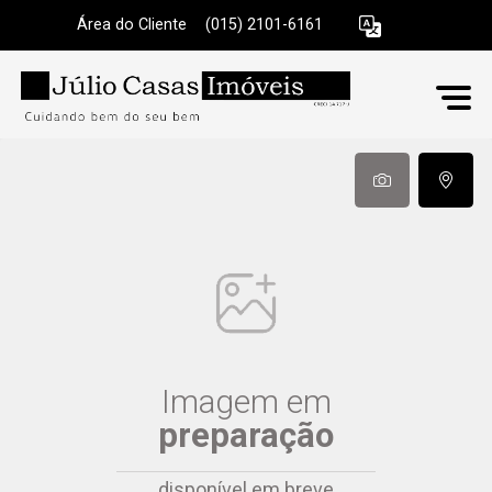
Área do Cliente
|
(015) 2101-6161
Imagem em
preparação
disponível em breve