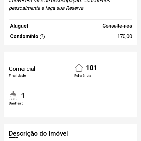
Imóvel em fase de desocupação. Contate-nos
pessoalmente e faça sua Reserva
Aluguel
Consulte-nos
Condomínio
170,00
101
Comercial
Finalidade
Referência
1
Banheiro
Descrição do Imóvel