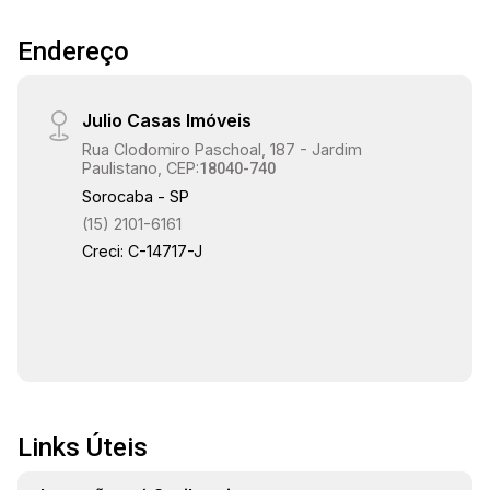
Endereço
Julio Casas Imóveis
Rua Clodomiro Paschoal, 187 - Jardim
Paulistano, CEP:
18040-740
Sorocaba - SP
(15) 2101-6161
Creci: C-14717-J
Links Úteis