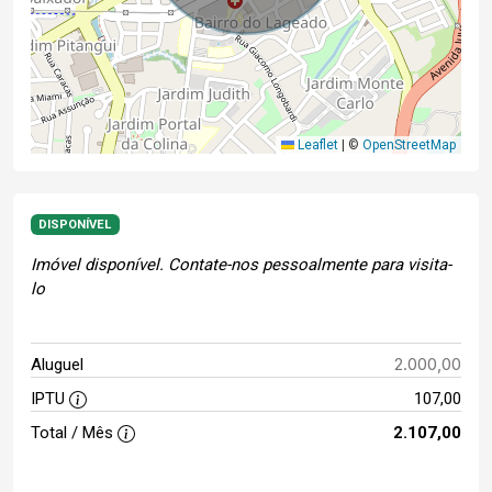
Leaflet
|
©
OpenStreetMap
DISPONÍVEL
Imóvel disponível. Contate-nos pessoalmente para visita-
lo
2.000,00
Aluguel
IPTU
107,00
Total / Mês
2.107,00