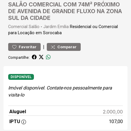
SALÃO COMERCIAL COM 74M² PRÓXIMO
DE AVENIDA DE GRANDE FLUXO NA ZONA
SUL DA CIDADE
Comercial
Salão
-
Jardim Emília
Residencial ou Comercial
para Locação em Sorocaba
|
Favoritar
Comparar
Compartilhe:
DISPONÍVEL
Imóvel disponível. Contate-nos pessoalmente para
visita-lo
Aluguel
2.000,00
IPTU
107,00