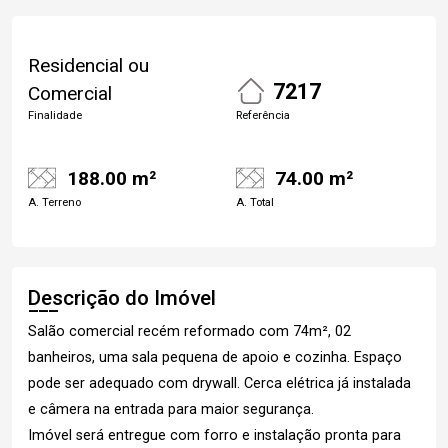
Residencial ou
7217
Comercial
Finalidade
Referência
188.00 m²
74.00 m²
A. Terreno
A. Total
Descrição do Imóvel
Salão comercial recém reformado com 74m², 02
banheiros, uma sala pequena de apoio e cozinha. Espaço
pode ser adequado com drywall. Cerca elétrica já instalada
e câmera na entrada para maior segurança.
Imóvel será entregue com forro e instalação pronta para