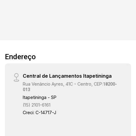
Endereço
Central de Lançamentos Itapetininga
Rua Venâncio Ayres, 41C - Centro, CEP:
18200-
013
Itapetininga - SP
(15) 2101-6161
Creci: C-14717-J