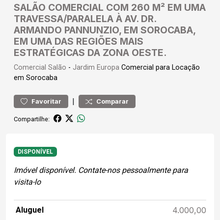
SALÃO COMERCIAL COM 260 M² EM UMA
TRAVESSA/PARALELA À AV. DR.
ARMANDO PANNUNZIO, EM SOROCABA,
EM UMA DAS REGIÕES MAIS
ESTRATÉGICAS DA ZONA OESTE.
Comercial
Salão
-
Jardim Europa
Comercial para Locação
em Sorocaba
|
Favoritar
Comparar
Compartilhe:
DISPONÍVEL
Imóvel disponível. Contate-nos pessoalmente para
visita-lo
Aluguel
4.000,00