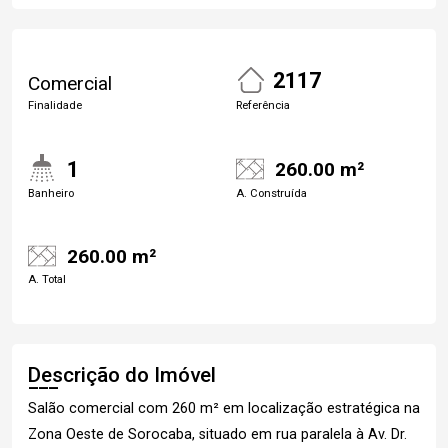
2117
Comercial
Finalidade
Referência
1
260.00 m²
Banheiro
A. Construída
260.00 m²
A. Total
Descrição do Imóvel
Salão comercial com 260 m² em localização estratégica na
Zona Oeste de Sorocaba, situado em rua paralela à Av. Dr.