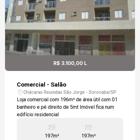
R$ 3.100,00 L
Comercial - Salão
Chácaras Reunidas São Jorge - Sorocaba/SP
Loja comercial com 196m² de área útil com 01
banheiro e pé direito de 5mt Imóvel fica num
edifício residencial
197m²
197m²