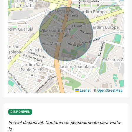
Leaflet
|
©
OpenStreetMap
DISPONÍVEL
Imóvel disponível. Contate-nos pessoalmente para visita-
lo