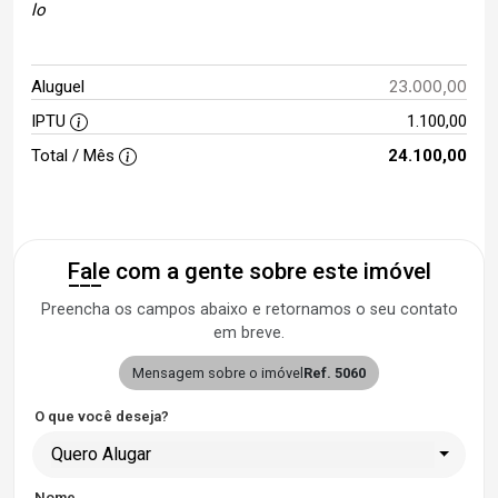
lo
23.000,00
Aluguel
IPTU
1.100,00
Total / Mês
24.100,00
Fale com a gente sobre este imóvel
Preencha os campos abaixo e retornamos o seu contato
em breve.
Mensagem sobre o imóvel
Ref. 5060
O que você deseja?
Quero Alugar
Nome