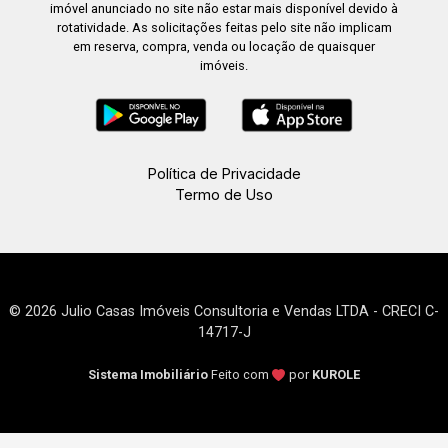
imóvel anunciado no site não estar mais disponível devido à
rotatividade. As solicitações feitas pelo site não implicam
em reserva, compra, venda ou locação de quaisquer
imóveis.
Política de Privacidade
Termo de Uso
© 2026 Julio Casas Imóveis Consultoria e Vendas LTDA - CRECI C-
14717-J
Sistema Imobiliário
Feito com
por
KUROLE