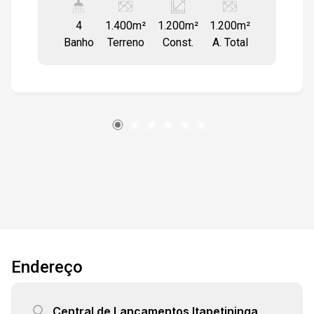
4
1.400m²
1.200m²
1.200m²
Banho
Terreno
Const.
A. Total
Endereço
Central de Lançamentos Itapetininga