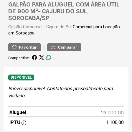
GALPÃO PARA ALUGUEL COM ÁREA ÚTIL
DE 900 M²- CAJURU DO SUL,
SOROCABA/SP
Galpão
Comercial
-
Cajuru do Sul
Comercial para Locação
em Sorocaba
|
Favoritar
Comparar
Compartilhe:
DISPONÍVEL
Imóvel disponível. Contate-nos pessoalmente para
visita-lo
Aluguel
23.000,00
IPTU
1.100,00