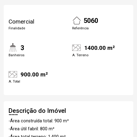
5060
Comercial
Finalidade
Referência
3
1400.00 m²
Banheiros
A. Terreno
900.00 m²
A. Total
Descrição do Imóvel
-Área construída total: 900 m²
-Área útil fabril: 800 m²
-Área total terreno: 1.400 m²