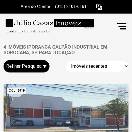
Área do Cliente
|
(015) 2101-6161
4 IMÓVEIS IPORANGA GALPÃO INDUSTRIAL EM
SOROCABA, SP PARA LOCAÇÃO
Refinar Pesquisa
Cód.
6919