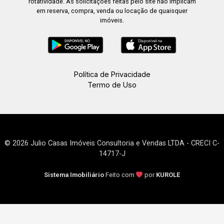
rotatividade. As solicitações feitas pelo site não implicam
em reserva, compra, venda ou locação de quaisquer
imóveis.
Política de Privacidade
Termo de Uso
© 2026 Julio Casas Imóveis Consultoria e Vendas LTDA - CRECI C-
14717-J
Sistema Imobiliário
Feito com
por
KUROLE