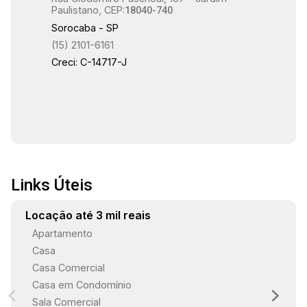
Paulistano, CEP:
18040-740
Sorocaba - SP
(15) 2101-6161
Creci: C-14717-J
Links Úteis
Locação até 3 mil reais
Apartamento
Casa
Casa Comercial
Casa em Condomínio
Sala Comercial