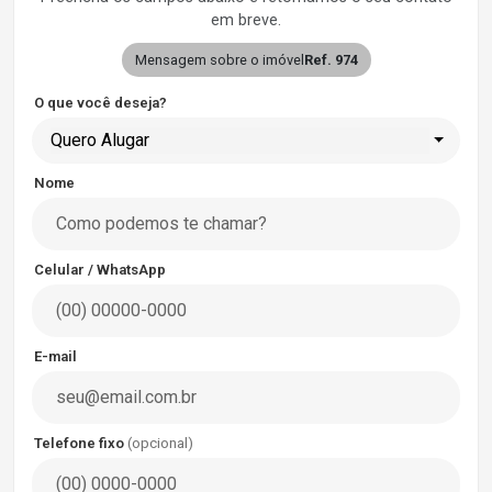
em breve.
Mensagem sobre o imóvel
Ref. 974
O que você deseja?
Quero Alugar
Nome
Celular / WhatsApp
E-mail
Telefone fixo
(opcional)