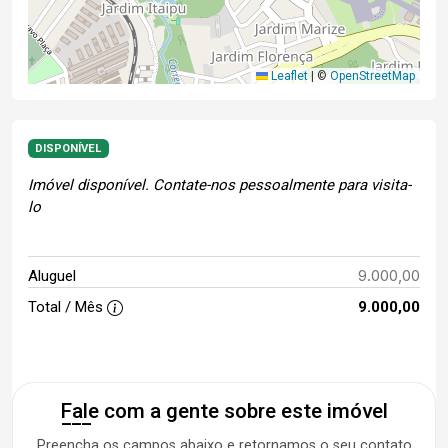
Leaflet
|
©
OpenStreetMap
DISPONÍVEL
Imóvel disponível. Contate-nos pessoalmente para visita-
lo
9.000,00
Aluguel
Total / Mês
9.000,00
Fale com a gente sobre este imóvel
Preencha os campos abaixo e retornamos o seu contato