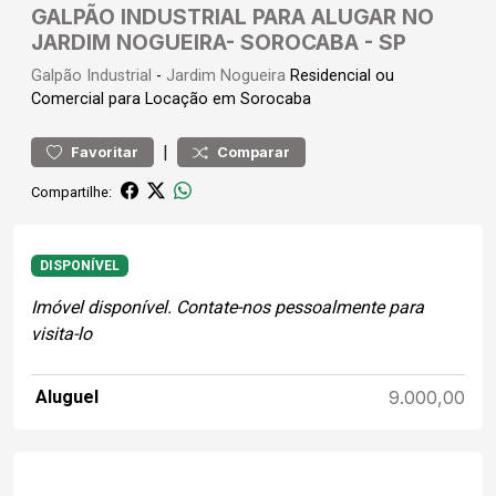
GALPÃO INDUSTRIAL PARA ALUGAR NO
JARDIM NOGUEIRA- SOROCABA - SP
Galpão
Industrial
-
Jardim Nogueira
Residencial ou
Comercial para Locação em Sorocaba
|
Favoritar
Comparar
Compartilhe:
DISPONÍVEL
Imóvel disponível. Contate-nos pessoalmente para
visita-lo
Aluguel
9.000,00