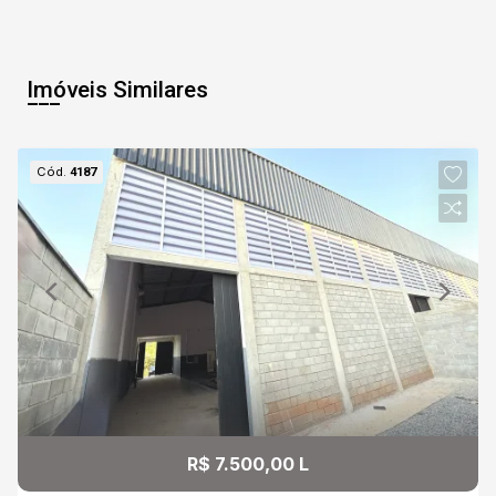
Imóveis Similares
Cód.
4187
R$ 7.500,00 L