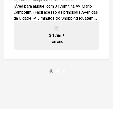
Parque Campolim - Sorocaba/SP
-Área para aluguel com 3178m², na Av. Mario
Campolim. -Fácil acesso as principais Avenidas
da Cidade -A 5 minutos do Shopping Iguatemi
Esplanada
3.178m²
Terreno