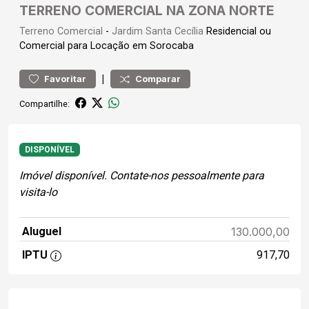
TERRENO COMERCIAL NA ZONA NORTE
Terreno
Comercial
-
Jardim Santa Cecília
Residencial ou
Comercial para Locação em Sorocaba
|
Favoritar
Comparar
Compartilhe:
DISPONÍVEL
Imóvel disponível. Contate-nos pessoalmente para
visita-lo
Aluguel
130.000,00
IPTU
917,70