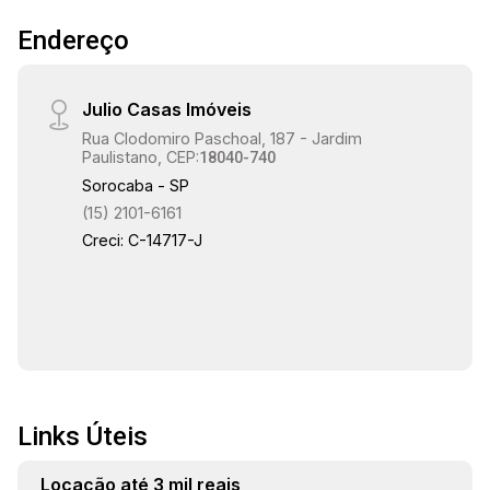
Endereço
Julio Casas Imóveis
Rua Clodomiro Paschoal, 187 - Jardim
Paulistano, CEP:
18040-740
Sorocaba - SP
(15) 2101-6161
Creci: C-14717-J
Links Úteis
Locação até 3 mil reais