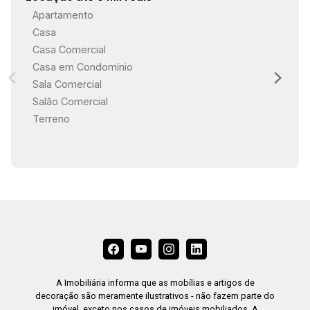
Apartamento
Casa
Casa Comercial
Casa em Condomínio
Sala Comercial
Salão Comercial
Terreno
A Imobiliária informa que as mobílias e artigos de
decoração são meramente ilustrativos - não fazem parte do
imóvel, exceto nos casos de imóveis mobiliados. A