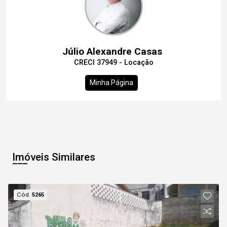
Júlio Alexandre Casas
CRECI 37949 - Locação
Minha Página
Imóveis Similares
Cód.
5265