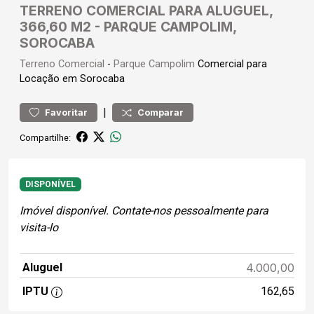
TERRENO COMERCIAL PARA ALUGUEL,
366,60 M2 - PARQUE CAMPOLIM,
SOROCABA
Terreno
Comercial
-
Parque Campolim
Comercial para
Locação em Sorocaba
|
Favoritar
Comparar
Compartilhe:
DISPONÍVEL
Imóvel disponível. Contate-nos pessoalmente para
visita-lo
Aluguel
4.000,00
IPTU
162,65