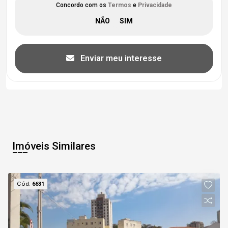
Concordo com os
Termos
e
Privacidade
Enviar meu interesse
Imóveis Similares
Cód.
6631