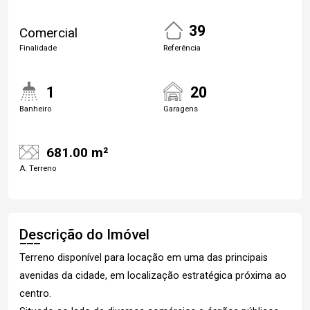
39
Comercial
Finalidade
Referência
1
20
Banheiro
Garagens
681.00 m²
A. Terreno
Descrição do Imóvel
Terreno disponível para locação em uma das principais
avenidas da cidade, em localização estratégica próxima ao
centro.