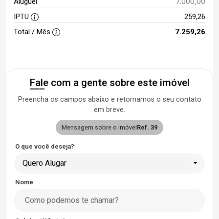
7.000,00
Aluguel
IPTU
259,26
Total / Mês
7.259,26
Fale com a gente sobre este imóvel
Preencha os campos abaixo e retornamos o seu contato
em breve.
Mensagem sobre o imóvel
Ref. 39
O que você deseja?
Quero Alugar
Nome