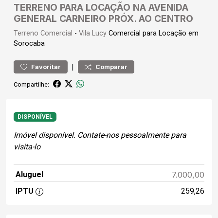
TERRENO PARA LOCAÇÃO NA AVENIDA
GENERAL CARNEIRO PRÓX. AO CENTRO
Terreno
Comercial
-
Vila Lucy
Comercial para Locação em
Sorocaba
|
Favoritar
Comparar
Compartilhe:
DISPONÍVEL
Imóvel disponível. Contate-nos pessoalmente para
visita-lo
Aluguel
7.000,00
IPTU
259,26