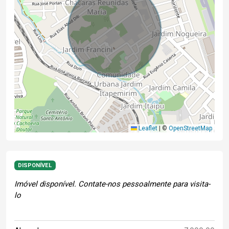
Leaflet
|
©
OpenStreetMap
DISPONÍVEL
Imóvel disponível. Contate-nos pessoalmente para visita-
lo