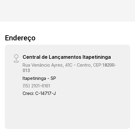
Endereço
Central de Lançamentos Itapetininga
Rua Venâncio Ayres, 41C - Centro, CEP:
18200-
013
Itapetininga - SP
(15) 2101-6161
Creci: C-14717-J