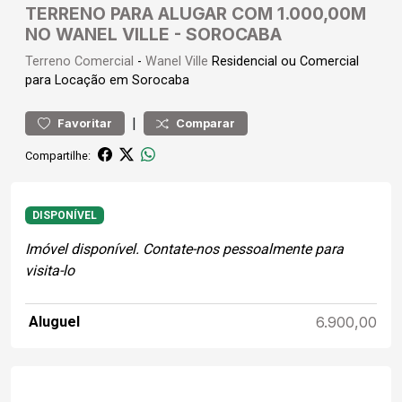
TERRENO PARA ALUGAR COM 1.000,00M
NO WANEL VILLE - SOROCABA
Terreno
Comercial
-
Wanel Ville
Residencial ou Comercial
para Locação em Sorocaba
|
Favoritar
Comparar
Compartilhe:
DISPONÍVEL
Imóvel disponível. Contate-nos pessoalmente para
visita-lo
Aluguel
6.900,00