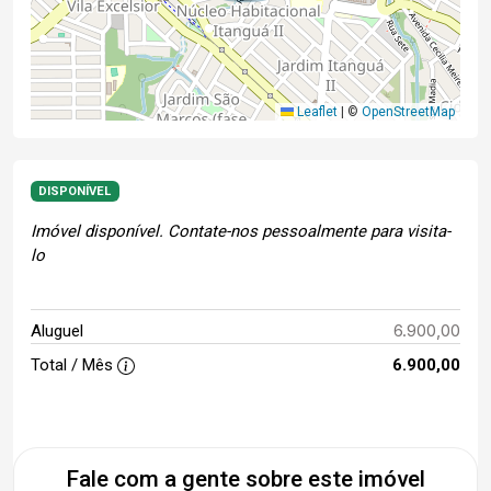
Leaflet
|
©
OpenStreetMap
DISPONÍVEL
Imóvel disponível. Contate-nos pessoalmente para visita-
lo
6.900,00
Aluguel
Total / Mês
6.900,00
Fale com a gente sobre este imóvel