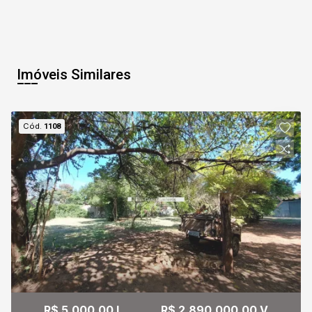
Imóveis Similares
Cód.
1108
R$ 5.000,00 L
R$ 2.890.000,00 V