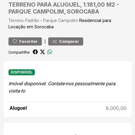
TERRENO PARA ALUGUEL, 1.181,00 M2 -
PARQUE CAMPOLIM, SOROCABA
Terreno
Padrão
-
Parque Campolim
Residencial para
Locação em Sorocaba
|
Favoritar
Comparar
Compartilhe:
DISPONÍVEL
Imóvel disponível. Contate-nos pessoalmente para
visita-lo
Aluguel
8.000,00