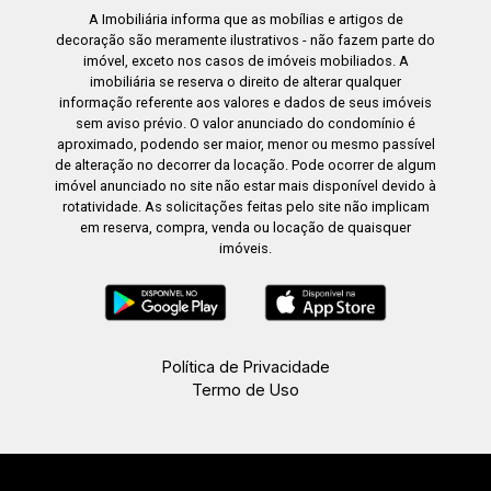
A Imobiliária informa que as mobílias e artigos de
decoração são meramente ilustrativos - não fazem parte do
16:30
imóvel, exceto nos casos de imóveis mobiliados. A
imobiliária se reserva o direito de alterar qualquer
informação referente aos valores e dados de seus imóveis
sem aviso prévio. O valor anunciado do condomínio é
aproximado, podendo ser maior, menor ou mesmo passível
17:00
de alteração no decorrer da locação. Pode ocorrer de algum
imóvel anunciado no site não estar mais disponível devido à
rotatividade. As solicitações feitas pelo site não implicam
em reserva, compra, venda ou locação de quaisquer
imóveis.
17:30
18:00
Política de Privacidade
Termo de Uso
18:30