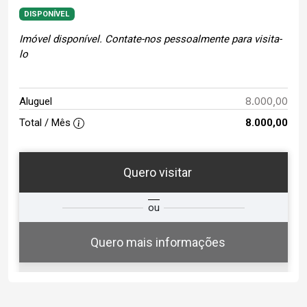
DISPONÍVEL
Imóvel disponível. Contate-nos pessoalmente para visita-
lo
8.000,00
Aluguel
Total / Mês
8.000,00
Quero visitar
ta
Qual o melhor dia e horário para
ou
você?
Quero mais informações