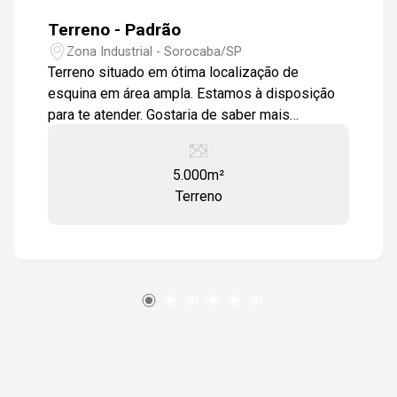
Terreno - Padrão
09:30
Zona Industrial - Sorocaba/SP
Terreno situado em ótima localização de
esquina em área ampla. Estamos à disposição
para te atender. Gostaria de saber mais
10:00
informações ou agendar uma visita?
5.000m²
Terreno
10:30
11:00