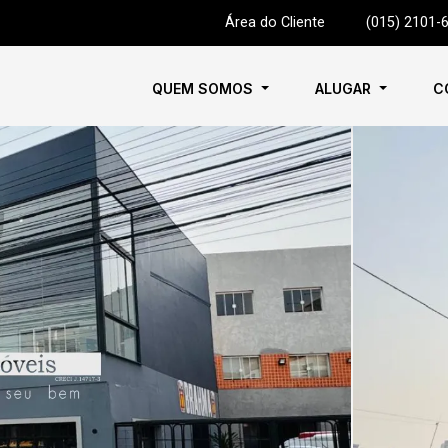
Área do Cliente
|
(015) 2101-
QUEM SOMOS
ALUGAR
C