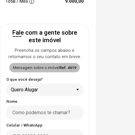
Total / Mês
9.000,00
Fale com a gente sobre
este imóvel
Preencha os campos abaixo e
retornamos o seu contato em breve.
Mensagem sobre o imóvel
Ref. 4619
O que você deseja?
Quero Alugar
Nome
Celular / WhatsApp