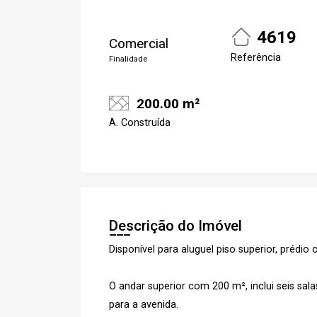
4619
Comercial
Referência
Finalidade
200.00 m²
A. Construída
Descrição do Imóvel
Disponível para aluguel piso superior, prédi
O andar superior com 200 m², inclui seis sal
para a avenida.