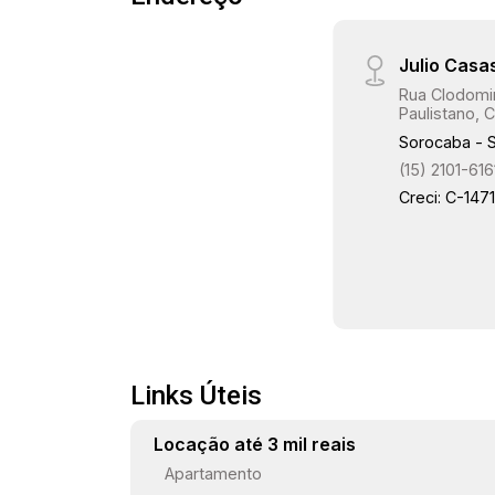
Julio Casa
Rua Clodomir
Paulistano, C
Sorocaba - 
(15) 2101-616
Creci: C-147
Links Úteis
Locação até 3 mil reais
Apartamento