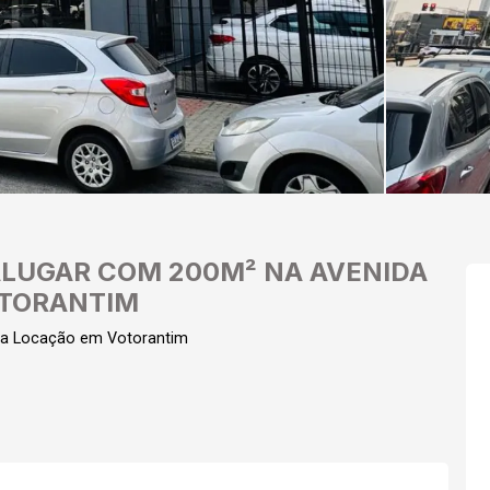
ALUGAR COM 200M² NA AVENIDA
OTORANTIM
ra Locação em Votorantim