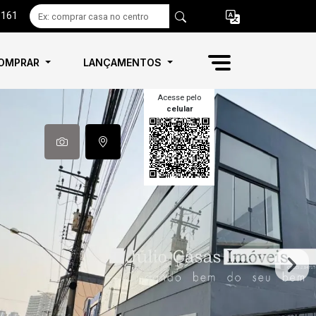
6161
OMPRAR
LANÇAMENTOS
Acesse pelo
celular