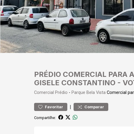
PRÉDIO COMERCIAL PARA 
GISELE CONSTANTINO - V
Comercial
Prédio
-
Parque Bela Vista
Comercial pa
|
Favoritar
Comparar
Compartilhe: