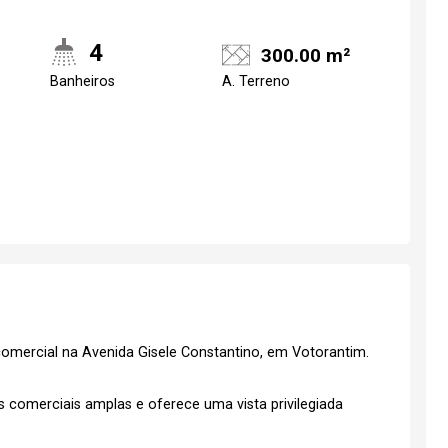
4
300.00 m²
Banheiros
A. Terreno
o comercial na Avenida Gisele Constantino, em Votorantim.
as comerciais amplas e oferece uma vista privilegiada