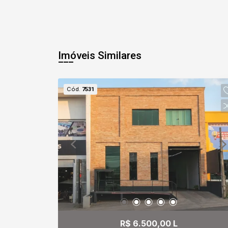
Imóveis Similares
Cód.
7531
R$ 6.500,00 L