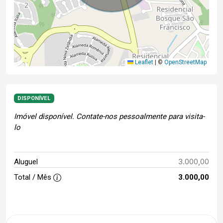
Leaflet
|
©
OpenStreetMap
DISPONÍVEL
Imóvel disponível. Contate-nos pessoalmente para visita-
lo
3.000,00
Aluguel
Total / Mês
3.000,00