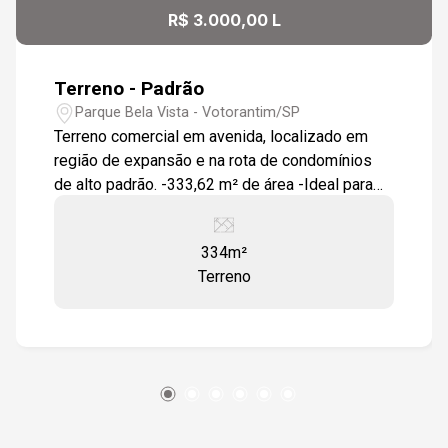
R$ 3.000,00 L
Terreno - Padrão
Parque Bela Vista - Votorantim/SP
Terreno comercial em avenida, localizado em
região de expansão e na rota de condomínios
de alto padrão. -333,62 m² de área -Ideal para
comércios e prestação de serviços Excelente
oportunidade de investimento.
334m²
Terreno