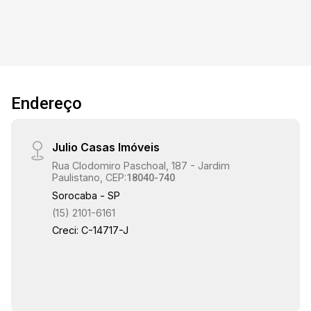
Endereço
Julio Casas Imóveis
Rua Clodomiro Paschoal, 187 - Jardim
Paulistano, CEP:
18040-740
Sorocaba - SP
(15) 2101-6161
Creci: C-14717-J