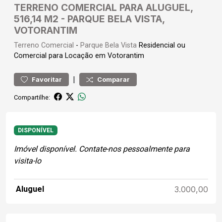
TERRENO COMERCIAL PARA ALUGUEL,
516,14 M2 - PARQUE BELA VISTA,
VOTORANTIM
Terreno
Comercial
-
Parque Bela Vista
Residencial ou
Comercial para Locação em Votorantim
|
Favoritar
Comparar
Compartilhe:
DISPONÍVEL
Imóvel disponível. Contate-nos pessoalmente para
visita-lo
Aluguel
3.000,00