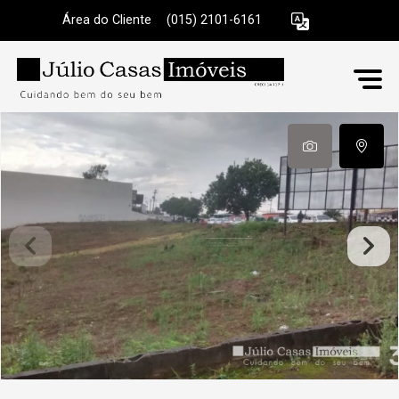
Área do Cliente
|
(015) 2101-6161