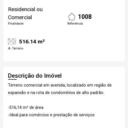
Residencial ou
1008
Comercial
Finalidade
Referência
516.14 m²
A. Terreno
Descrição do Imóvel
Terreno comercial em avenida, localizado em região de
expansão e na rota de condomínios de alto padrão.
-516,14 m² de área
-Ideal para comércios e prestação de serviços