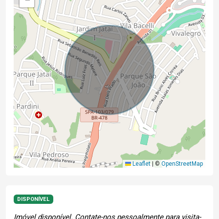
Leaflet
|
©
OpenStreetMap
DISPONÍVEL
Imóvel disponível. Contate-nos pessoalmente para visita-