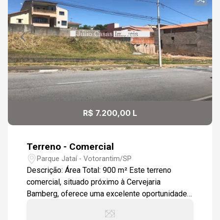
R$ 7.200,00 L
Terreno - Comercial
Parque Jataí - Votorantim/SP
Descrição: Área Total: 900 m² Este terreno
comercial, situado próximo à Cervejaria
Bamberg, oferece uma excelente oportunidade
para diversos empreendimentos devido à sua
localização estratégica e ampla área disponível.