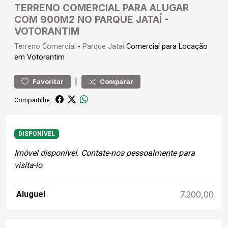
TERRENO COMERCIAL PARA ALUGAR
COM 900M2 NO PARQUE JATAÍ -
VOTORANTIM
Terreno
Comercial
-
Parque Jataí
Comercial para Locação
em Votorantim
|
Favoritar
Comparar
Compartilhe:
DISPONÍVEL
Imóvel disponível. Contate-nos pessoalmente para
visita-lo
Aluguel
7.200,00