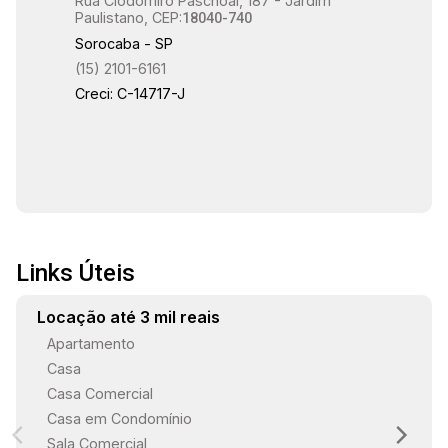
Rua Clodomiro Paschoal, 187 - Jardim
Paulistano, CEP:
18040-740
Sorocaba - SP
(15) 2101-6161
Creci: C-14717-J
Links Úteis
Locação até 3 mil reais
Apartamento
Casa
Casa Comercial
Casa em Condomínio
Sala Comercial