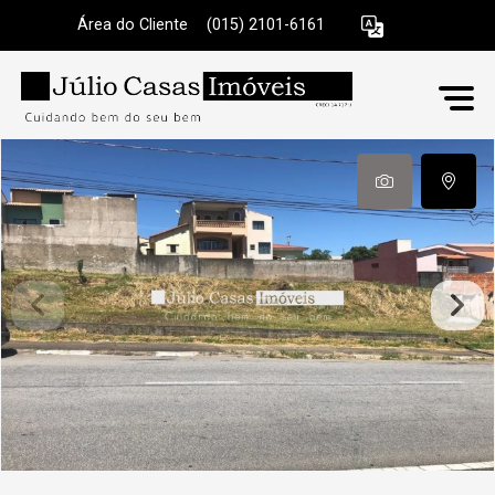
Área do Cliente
|
(015) 2101-6161