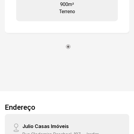
900m²
Estamos à disposição para te atender. Gostaria
Terreno
de saber mais informações ou agendar uma
visita?
Endereço
Julio Casas Imóveis