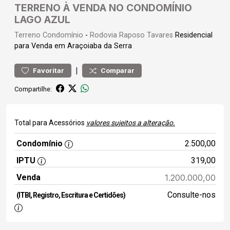
TERRENO À VENDA NO CONDOMÍNIO
LAGO AZUL
Terreno
Condomínio
-
Rodovia Raposo Tavares
Residencial
para Venda em Araçoiaba da Serra
|
Favoritar
Comparar
Compartilhe:
Total para Acessórios
valores sujeitos a alteração.
Condomínio
2.500,00
IPTU
319,00
Venda
1.200.000,00
Consulte-nos
(ITBI, Registro, Escritura e Certidões)