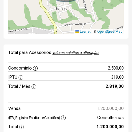
Leaflet
|
©
OpenStreetMap
Total para Acessórios
valores sujeitos a alteração.
Condomínio
2.500,00
IPTU
319,00
Total / Mês
2.819,00
1.200.000,00
Venda
Consulte-nos
(ITBI, Registro, Escritura e Certidões)
Total
1.200.000,00