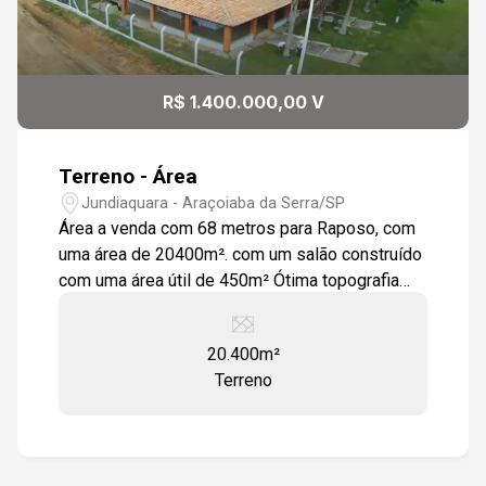
R$ 1.400.000,00 V
Terreno - Área
Jundiaquara - Araçoiaba da Serra/SP
Área a venda com 68 metros para Raposo, com
uma área de 20400m². com um salão construído
com uma área útil de 450m² Ótima topografia
com localização privilegiada
20.400m²
Terreno