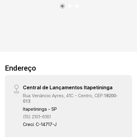
Endereço
Central de Lançamentos Itapetininga
Rua Venâncio Ayres, 41C - Centro, CEP:
18200-
013
Itapetininga - SP
(15) 2101-6161
Creci: C-14717-J