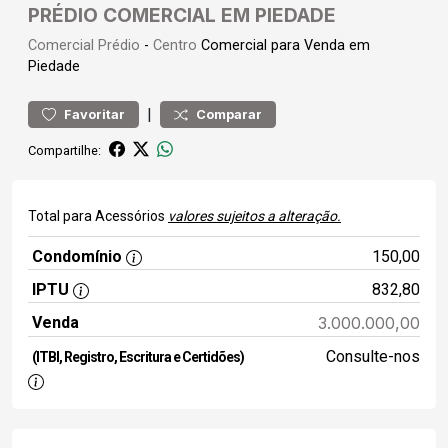
PRÉDIO COMERCIAL EM PIEDADE
Comercial
Prédio
-
Centro
Comercial para Venda em
Piedade
|
Favoritar
Comparar
Compartilhe:
Total para Acessórios
valores sujeitos a alteração.
Condomínio
150,00
IPTU
832,80
Venda
3.000.000,00
Consulte-nos
(ITBI, Registro, Escritura e Certidões)