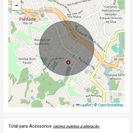
−
Leaflet
|
©
OpenStreetMap
Total para Acessórios
valores sujeitos a alteração.