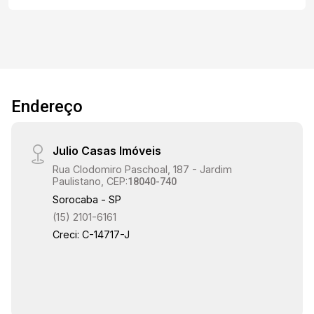
06
17:30
Aug/Thu
07
Endereço
18:00
Aug/Fri
Julio Casas Imóveis
08
Rua Clodomiro Paschoal, 187 - Jardim
Paulistano, CEP:
18040-740
18:30
Continuar
Sorocaba - SP
Aug/Sat
(15) 2101-6161
Creci: C-14717-J
09
19:00
Aug/Sun