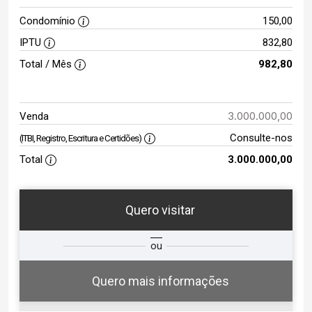
Condomínio
150,00
IPTU
832,80
Total / Mês
982,80
3.000.000,00
Venda
Consulte-nos
(ITBI, Registro, Escritura e Certidões)
Total
3.000.000,00
Quero visitar
ta
Qual o melhor dia e horário para
ou
você?
Quero mais informações