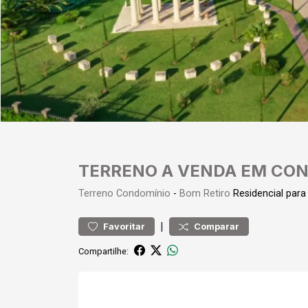
TERRENO A VENDA EM CON
Terreno
Condomínio
-
Bom Retiro
Residencial para
|
Favoritar
Comparar
Compartilhe: