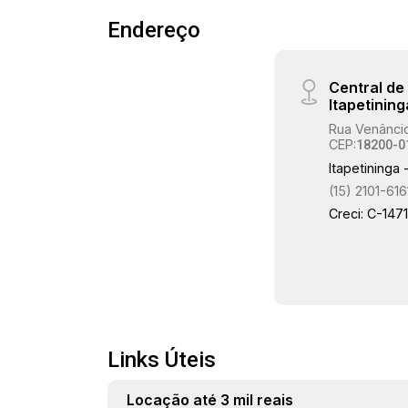
Endereço
Central d
Itapetining
Rua Venâncio
CEP:
18200-0
Itapetininga 
(15) 2101-616
Creci: C-147
Links Úteis
Locação até 3 mil reais