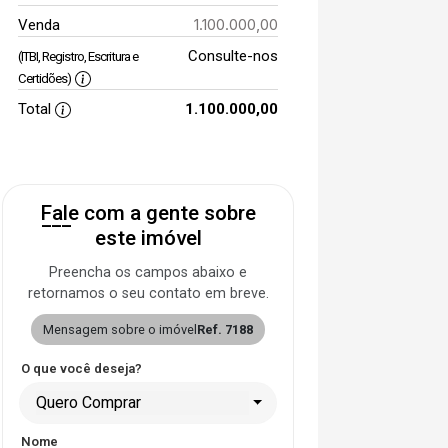
1.100.000,00
Venda
Consulte-nos
(ITBI, Registro, Escritura e
Certidões)
Total
1.100.000,00
Fale com a gente sobre
este imóvel
Preencha os campos abaixo e
retornamos o seu contato em breve.
Mensagem sobre o imóvel
Ref. 7188
O que você deseja?
Quero Comprar
Nome