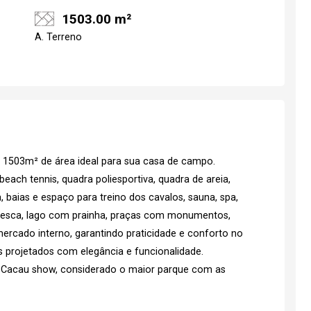
1503.00 m²
A. Terreno
1503m² de área ideal para sua casa de campo.
each tennis, quadra poliesportiva, quadra de areia,
 baias e espaço para treino dos cavalos, sauna, spa,
ra pesca, lago com prainha, praças com monumentos,
rcado interno, garantindo praticidade e conforto no
 projetados com elegância e funcionalidade.
 Cacau show, considerado o maior parque com as