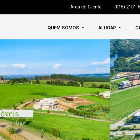
Área do Cliente
|
(015) 2101-
QUEM SOMOS
ALUGAR
C