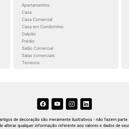
Apartamentos
Casa
Casa Comercial
Casa em Condomínio
Galpão
Prédio
Salão Comercial
Salas comerciais
Terrenos
e artigos de decoração são meramente ilustrativos - não fazem parte
o de alterar qualquer informação referente aos valores e dados de se