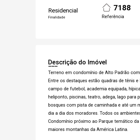
7188
Residencial
Referência
Finalidade
Descrição do Imóvel
Terreno em condomínio de Alto Padrão com 
Entre os destaques estão quadras de tênis e b
campo de futebol, academia equipada, hípica,
heliponto, piscinas, teatro, adega, lago pa
bosques com pista de caminhada e até um me
dia a dia dos moradores. Todos os ambientes
Condomínio próximo ao Parque temático da
maiores montanhas da América Latina.