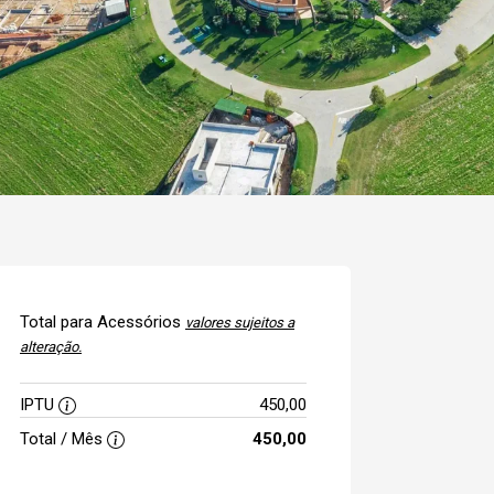
Total para Acessórios
valores sujeitos a
alteração.
IPTU
450,00
Total / Mês
450,00