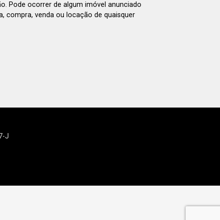
ão. Pode ocorrer de algum imóvel anunciado
rva, compra, venda ou locação de quaisquer
7-J