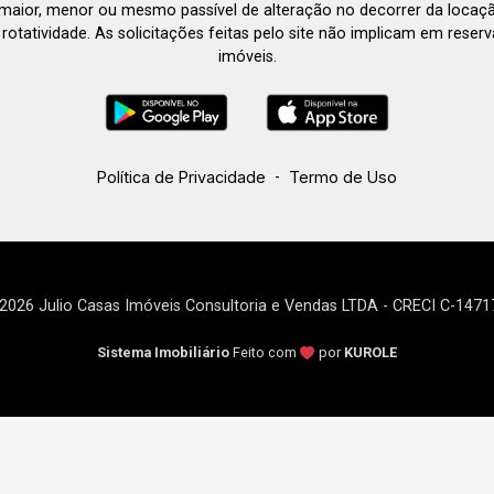
aior, menor ou mesmo passível de alteração no decorrer da locaç
à rotatividade. As solicitações feitas pelo site não implicam em rese
imóveis.
Política de Privacidade
-
Termo de Uso
2026 Julio Casas Imóveis Consultoria e Vendas LTDA - CRECI C-1471
Sistema Imobiliário
Feito com
por
KUROLE