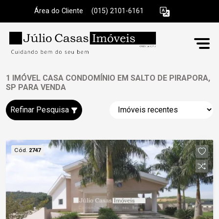
Área do Cliente
|
(015) 2101-6161
1 IMÓVEL CASA CONDOMÍNIO EM SALTO DE PIRAPORA,
SP PARA VENDA
Refinar Pesquisa
Cód.
2747