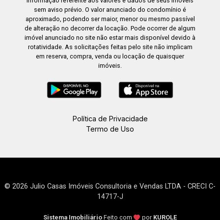
informação referente aos valores e dados de seus imóveis
sem aviso prévio. O valor anunciado do condomínio é
aproximado, podendo ser maior, menor ou mesmo passível
de alteração no decorrer da locação. Pode ocorrer de algum
imóvel anunciado no site não estar mais disponível devido à
rotatividade. As solicitações feitas pelo site não implicam
em reserva, compra, venda ou locação de quaisquer
imóveis.
Política de Privacidade
Termo de Uso
© 2026 Julio Casas Imóveis Consultoria e Vendas LTDA - CRECI C-
14717-J
Sistema Imobiliário
Feito com
por
KUROLE