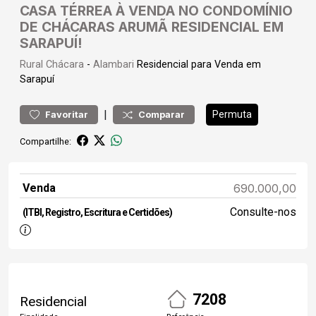
CASA TÉRREA À VENDA NO CONDOMÍNIO
DE CHÁCARAS ARUMÃ RESIDENCIAL EM
SARAPUÍ!
Rural
Chácara
-
Alambari
Residencial para Venda em
Sarapuí
|
Permuta
Favoritar
Comparar
Compartilhe:
Venda
690.000,00
Consulte-nos
(ITBI, Registro, Escritura e Certidões)
7208
Residencial