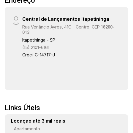
Endereço
Central de Lançamentos Itapetininga
Rua Venâncio Ayres, 41C - Centro, CEP:
18200-
013
Itapetininga - SP
(15) 2101-6161
Creci: C-14717-J
Links Úteis
Locação até 3 mil reais
Apartamento