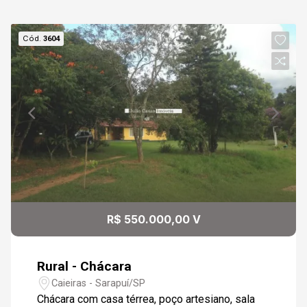
Cód.
3604
R$ 550.000,00 V
Rural - Chácara
Caieiras - Sarapuí/SP
Chácara com casa térrea, poço artesiano, sala