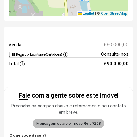
Leaflet
|
©
OpenStreetMap
690.000,00
Venda
Consulte-nos
(ITBI, Registro, Escritura e Certidões)
Total
690.000,00
Fale com a gente sobre este imóvel
Preencha os campos abaixo e retornamos o seu contato
em breve.
Mensagem sobre o imóvel
Ref. 7208
O que você deseja?