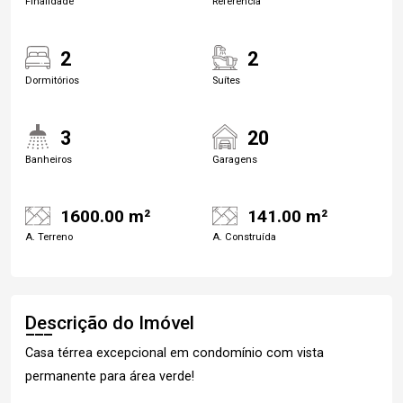
Finalidade
Referência
2
2
Dormitórios
Suítes
3
20
Banheiros
Garagens
1600.00 m²
141.00 m²
A. Terreno
A. Construída
Descrição do Imóvel
Casa térrea excepcional em condomínio com vista
permanente para área verde!