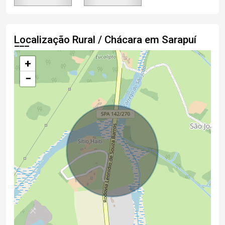
Localização Rural / Chácara em Sarapuí
+
−