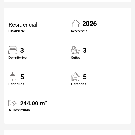
2026
Residencial
Finalidade
Referência
3
3
Dormitórios
Suítes
5
5
Banheiros
Garagens
244.00 m²
A. Construída