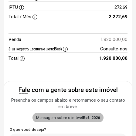
IPTU
272,69
Total / Mês
2.272,69
1.920.000,00
Venda
Consulte-nos
(ITBI, Registro, Escritura e Certidões)
Total
1.920.000,00
Fale com a gente sobre este imóvel
Preencha os campos abaixo e retornamos o seu contato
em breve.
Mensagem sobre o imóvel
Ref. 2026
O que você deseja?