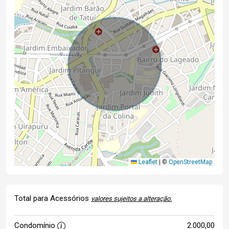
Leaflet
|
©
OpenStreetMap
Total para Acessórios
valores sujeitos a alteração.
Condomínio
2.000,00