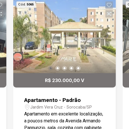
Cód.
5065
R$ 230.000,00 V
Apartamento - Padrão
Jardim Vera Cruz - Sorocaba/SP
Apartamento em excelente localização,
a poucos metros da Avenida Armando
Pannunzio, sala, cozinha com gabinete,