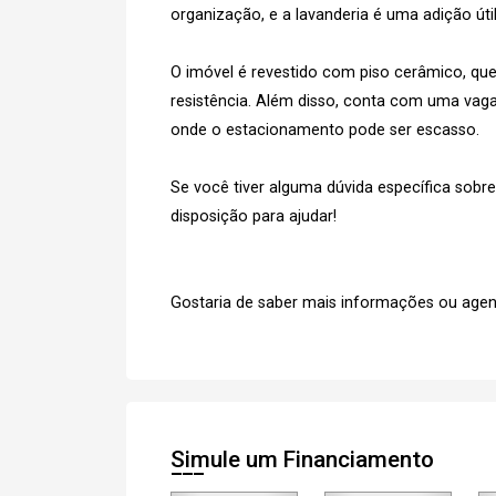
organização, e a lavanderia é uma adição úti
O imóvel é revestido com piso cerâmico, que 
resistência. Além disso, conta com uma vag
onde o estacionamento pode ser escasso.
Se você tiver alguma dúvida específica sobr
disposição para ajudar!
Gostaria de saber mais informações ou agen
Simule um Financiamento