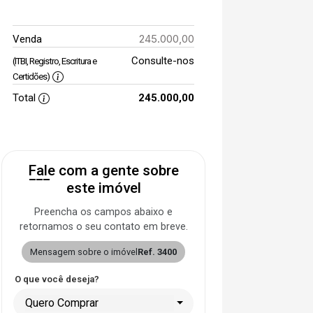
245.000,00
Venda
Consulte-nos
(ITBI, Registro, Escritura e
Certidões)
Total
245.000,00
Fale com a gente sobre
este imóvel
Preencha os campos abaixo e
retornamos o seu contato em breve.
Mensagem sobre o imóvel
Ref. 3400
O que você deseja?
Quero Comprar