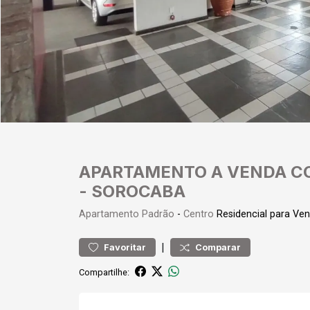
APARTAMENTO A VENDA CO
- SOROCABA
Apartamento
Padrão
-
Centro
Residencial para Ve
|
Favoritar
Comparar
Compartilhe: