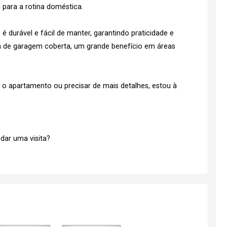
l para a rotina doméstica.
é durável e fácil de manter, garantindo praticidade e
a de garagem coberta, um grande benefício em áreas
e o apartamento ou precisar de mais detalhes, estou à
dar uma visita?