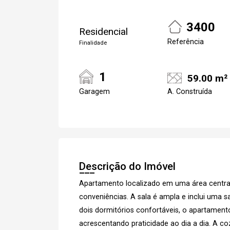
3400
Residencial
Referência
Finalidade
1
59.00 m²
Garagem
A. Construída
Descrição do Imóvel
Apartamento localizado em uma área central
conveniências. A sala é ampla e inclui uma s
dois dormitórios confortáveis, o apartamen
acrescentando praticidade ao dia a dia. A co