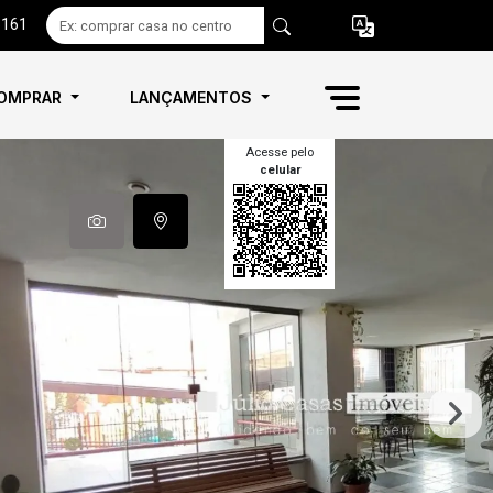
6161
OMPRAR
LANÇAMENTOS
Acesse pelo
celular