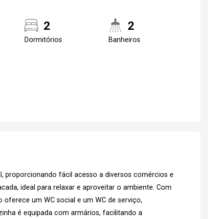
2
2
Dormitórios
Banheiros
, proporcionando fácil acesso a diversos comércios e
acada, ideal para relaxar e aproveitar o ambiente. Com
to oferece um WC social e um WC de serviço,
zinha é equipada com armários, facilitando a