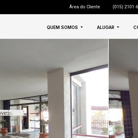
Área do Cliente
|
(015) 2101-
QUEM SOMOS
ALUGAR
C