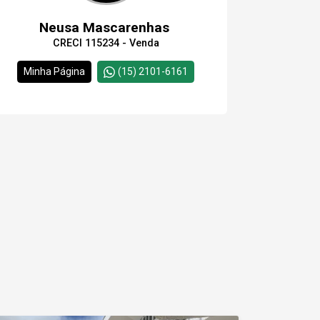
Neusa Mascarenhas
CRECI 115234 - Venda
Minha Página
(15) 2101-6161