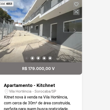
Cód.
6553
R$ 179.000,00 V
Apartamento - Kitchnet
Vila Hortência - Sorocaba/SP
Kitnet nova à venda na Vila Hortência,
com cerca de 30m² de área construída,
perfeita para quem busca praticidade,