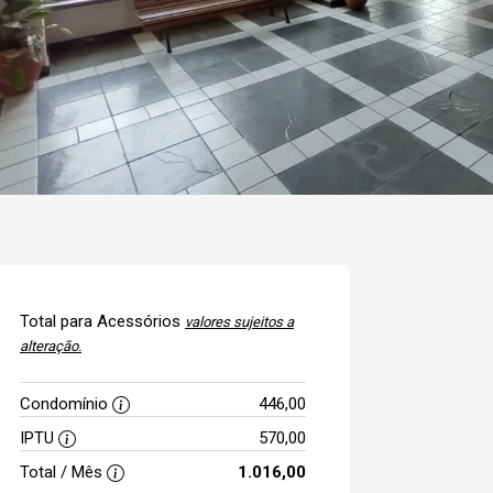
Total para Acessórios
valores sujeitos a
alteração.
Condomínio
446,00
IPTU
570,00
Total / Mês
1.016,00