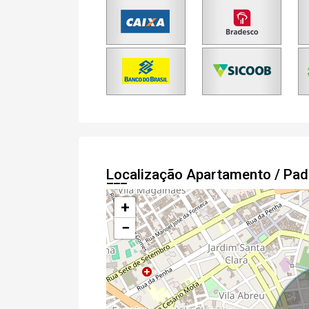
Localização Apartamento / Pa
+
−