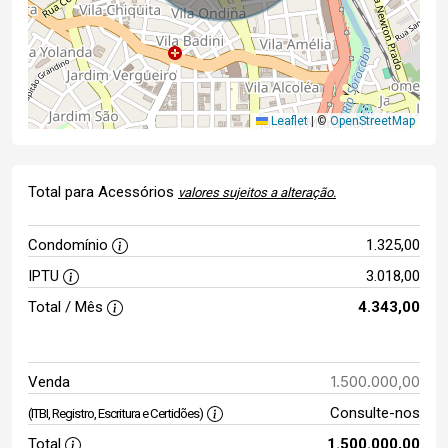
Leaflet
|
©
OpenStreetMap
Total para Acessórios
valores sujeitos a alteração.
Condomínio
1.325,00
IPTU
3.018,00
Total / Mês
4.343,00
1.500.000,00
Venda
Consulte-nos
(ITBI, Registro, Escritura e Certidões)
Total
1.500.000,00