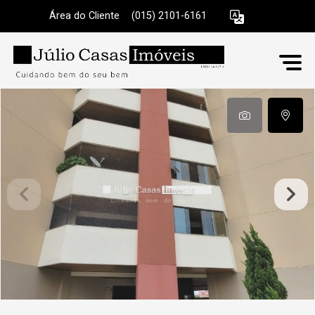
Área do Cliente
|
(015) 2101-6161