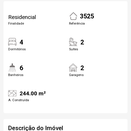
3525
Residencial
Finalidade
Referência
4
2
Dormitórios
Suítes
6
2
Banheiros
Garagens
244.00 m²
A. Construída
Descrição do Imóvel