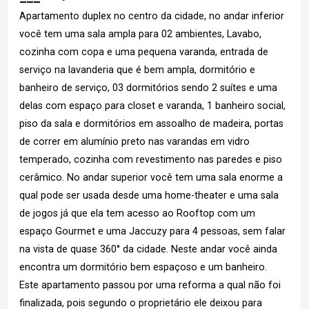
Apartamento duplex no centro da cidade, no andar inferior
você tem uma sala ampla para 02 ambientes, Lavabo,
cozinha com copa e uma pequena varanda, entrada de
serviço na lavanderia que é bem ampla, dormitório e
banheiro de serviço, 03 dormitórios sendo 2 suítes e uma
delas com espaço para closet e varanda, 1 banheiro social,
piso da sala e dormitórios em assoalho de madeira, portas
de correr em alumínio preto nas varandas em vidro
temperado, cozinha com revestimento nas paredes e piso
cerâmico. No andar superior você tem uma sala enorme a
qual pode ser usada desde uma home-theater e uma sala
de jogos já que ela tem acesso ao Rooftop com um
espaço Gourmet e uma Jaccuzy para 4 pessoas, sem falar
na vista de quase 360° da cidade. Neste andar você ainda
encontra um dormitório bem espaçoso e um banheiro.
Este apartamento passou por uma reforma a qual não foi
finalizada, pois segundo o proprietário ele deixou para