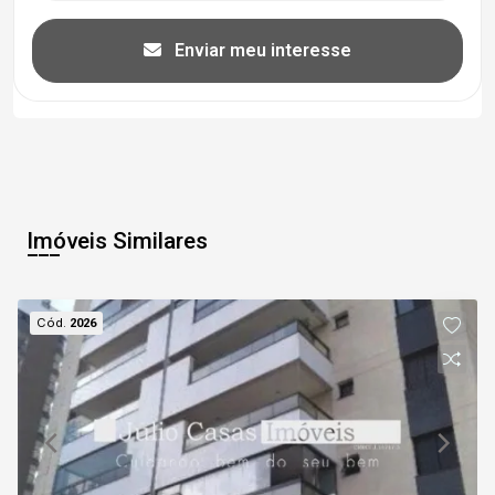
Enviar meu interesse
Imóveis Similares
Cód.
2026