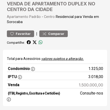
VENDA DE APARTAMENTO DUPLEX NO
CENTRO DA CIDADE
Apartamento
Padrão
-
Centro
Residencial para Venda em
Sorocaba
|
Favoritar
Comparar
Compartilhe:
Total para Acessórios
valores sujeitos a alteração.
Condomínio
1.325,00
IPTU
3.018,00
Venda
1.500.000,00
Consulte-nos
(ITBI, Registro, Escritura e Certidões)