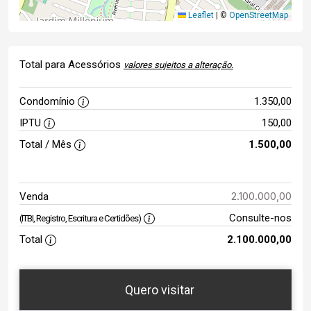
Leaflet
|
©
OpenStreetMap
Total para Acessórios
valores sujeitos a alteração.
Condomínio
1.350,00
IPTU
150,00
Total / Mês
1.500,00
2.100.000,00
Venda
Consulte-nos
(ITBI, Registro, Escritura e Certidões)
Total
2.100.000,00
Quero visitar
ta
Qual o melhor dia e horário para