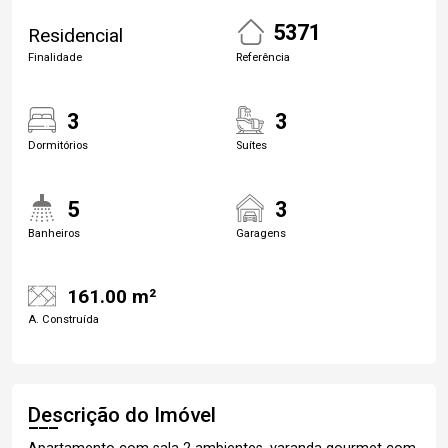
5371
Residencial
Finalidade
Referência
3
3
Dormitórios
Suítes
5
3
Banheiros
Garagens
161.00 m²
A. Construída
Descrição do Imóvel