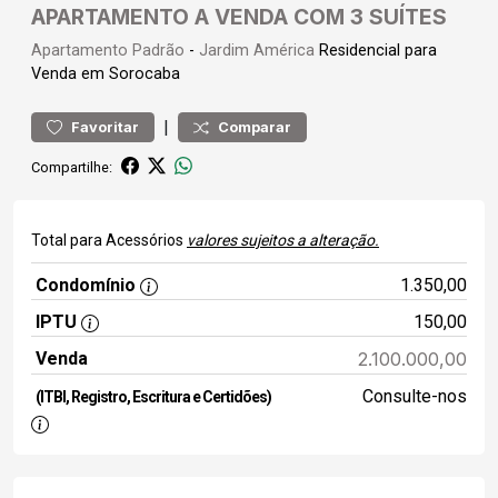
APARTAMENTO A VENDA COM 3 SUÍTES
Apartamento
Padrão
-
Jardim América
Residencial para
Venda em Sorocaba
|
Favoritar
Comparar
Compartilhe:
Total para Acessórios
valores sujeitos a alteração.
Condomínio
1.350,00
IPTU
150,00
Venda
2.100.000,00
Consulte-nos
(ITBI, Registro, Escritura e Certidões)