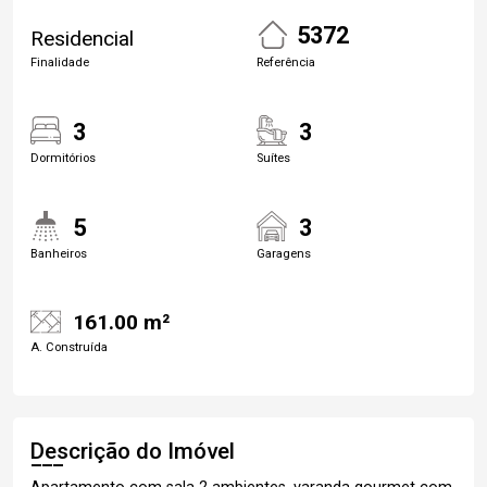
5372
Residencial
Finalidade
Referência
3
3
Dormitórios
Suítes
5
3
Banheiros
Garagens
161.00 m²
A. Construída
Descrição do Imóvel