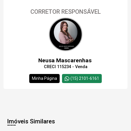
CORRETOR RESPONSÁVEL
Neusa Mascarenhas
CRECI 115234 - Venda
Minha Página
(15) 2101-6161
Imóveis Similares