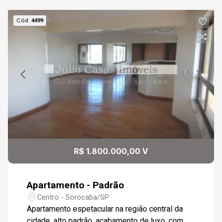
Cód.
4499
R$ 1.800.000,00 V
Apartamento - Padrão
Centro - Sorocaba/SP
Apartamento espetacular na região central da
cidade, alto padrão, acabamento de luxo, com