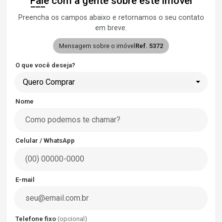
Fale com a gente sobre este imóvel
Preencha os campos abaixo e retornamos o seu contato
em breve.
Mensagem sobre o imóvel
Ref. 5372
O que você deseja?
Quero Comprar
Nome
Celular / WhatsApp
E-mail
Telefone fixo
(opcional)