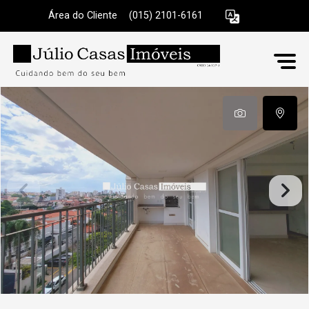
Área do Cliente
|
(015) 2101-6161