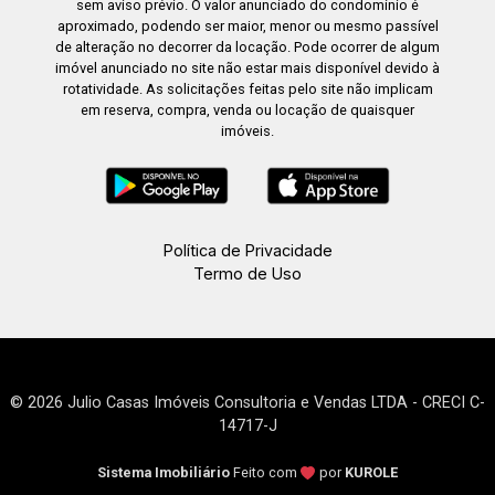
sem aviso prévio. O valor anunciado do condomínio é
aproximado, podendo ser maior, menor ou mesmo passível
de alteração no decorrer da locação. Pode ocorrer de algum
imóvel anunciado no site não estar mais disponível devido à
rotatividade. As solicitações feitas pelo site não implicam
em reserva, compra, venda ou locação de quaisquer
imóveis.
Política de Privacidade
Termo de Uso
© 2026 Julio Casas Imóveis Consultoria e Vendas LTDA - CRECI C-
14717-J
Sistema Imobiliário
Feito com
por
KUROLE