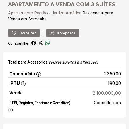
APARTAMENTO A VENDA COM 3 SUÍTES
Apartamento
Padrão
-
Jardim América
Residencial para
Venda em Sorocaba
|
Favoritar
Comparar
Compartilhe:
Total para Acessórios
valores sujeitos a alteração.
Condomínio
1.350,00
IPTU
190,00
Venda
2.100.000,00
Consulte-nos
(ITBI, Registro, Escritura e Certidões)