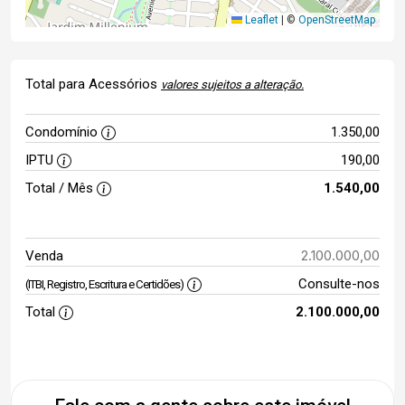
Leaflet
|
©
OpenStreetMap
Total para Acessórios
valores sujeitos a alteração.
Condomínio
1.350,00
IPTU
190,00
Total / Mês
1.540,00
2.100.000,00
Venda
Consulte-nos
(ITBI, Registro, Escritura e Certidões)
Total
2.100.000,00