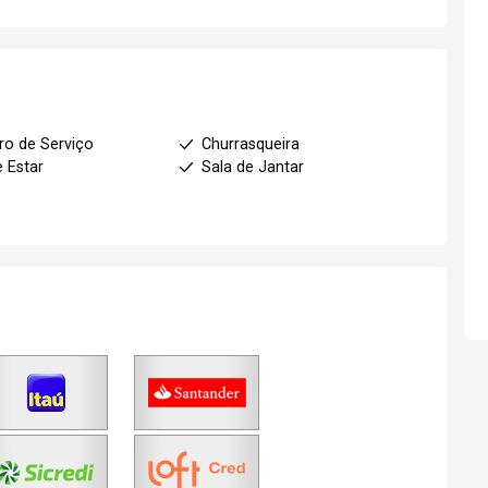
ro de Serviço
Churrasqueira
e Estar
Sala de Jantar