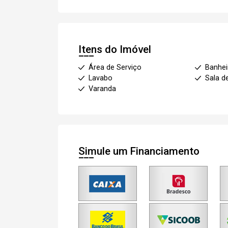
Itens do Imóvel
Área de Serviço
Banhei
Lavabo
Sala d
Varanda
Simule um Financiamento