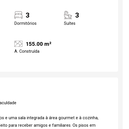
3
3
Dormitórios
Suítes
155.00 m²
A. Construída
Faculdade
os e uma sala integrada à área gourmet e à cozinha,
ito para receber amigos e familiares. Os pisos em