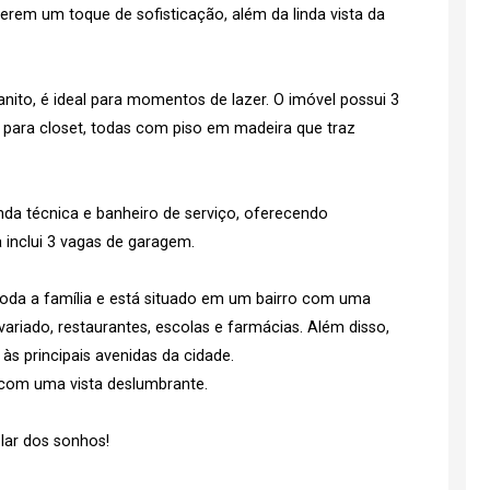
em um toque de sofisticação, além da linda vista da
ito, é ideal para momentos de lazer. O imóvel possui 3
para closet, todas com piso em madeira que traz
da técnica e banheiro de serviço, oferecendo
a inclui 3 vagas de garagem.
oda a família e está situado em um bairro com uma
variado, restaurantes, escolas e farmácias. Além disso,
às principais avenidas da cidade.
 com uma vista deslumbrante.
lar dos sonhos!