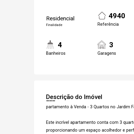
4940
Residencial
Referência
Finalidade
4
3
Banheiros
Garagens
Descrição do Imóvel
partamento à Venda - 3 Quartos no Jardim 
Este incrível apartamento conta com 3 quart
proporcionando um espaço acolhedor e perfe