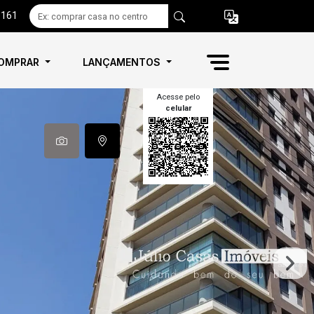
6161
OMPRAR
LANÇAMENTOS
Acesse pelo
celular