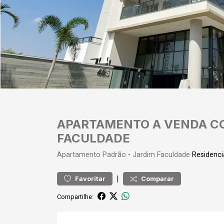
APARTAMENTO A VENDA C
FACULDADE
Apartamento
Padrão
-
Jardim Faculdade
Residenci
|
Favoritar
Comparar
Compartilhe: