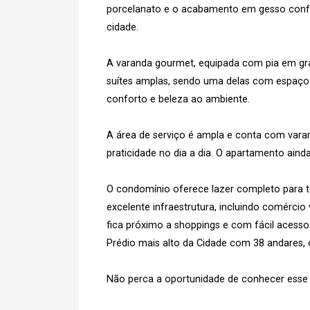
porcelanato e o acabamento em gesso confer
cidade.
A varanda gourmet, equipada com pia em gran
suítes amplas, sendo uma delas com espaço 
conforto e beleza ao ambiente.
A área de serviço é ampla e conta com varan
praticidade no dia a dia. O apartamento aind
O condomínio oferece lazer completo para t
excelente infraestrutura, incluindo comércio 
fica próximo a shoppings e com fácil acesso 
Prédio mais alto da Cidade com 38 andares,
Não perca a oportunidade de conhecer esse 