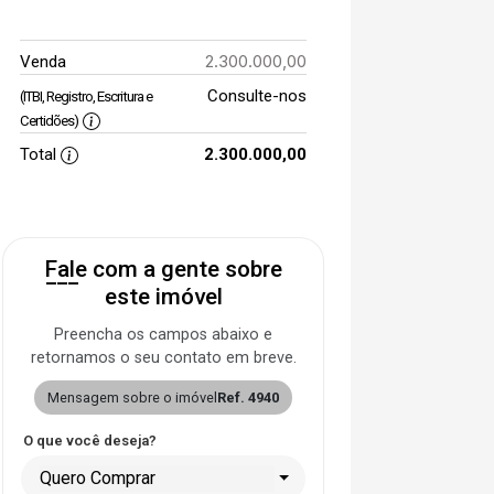
2.300.000,00
Venda
Consulte-nos
(ITBI, Registro, Escritura e
Certidões)
Total
2.300.000,00
Fale com a gente sobre
este imóvel
Preencha os campos abaixo e
retornamos o seu contato em breve.
Mensagem sobre o imóvel
Ref. 4940
O que você deseja?
Quero Comprar