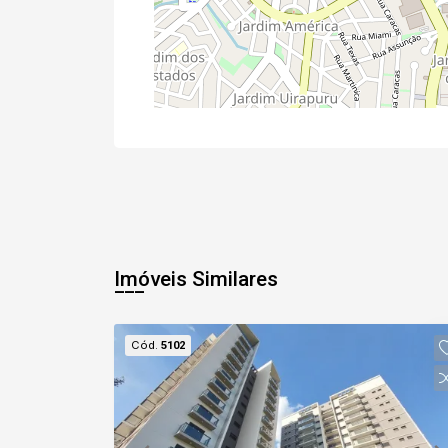
Imóveis Similares
Cód.
5102