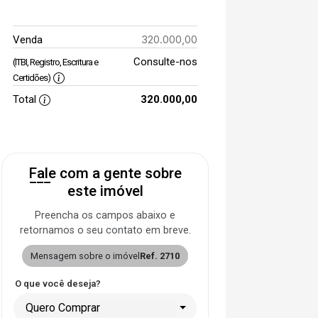
320.000,00
Venda
Consulte-nos
(ITBI, Registro, Escritura e
Certidões)
Total
320.000,00
Fale com a gente sobre
este imóvel
Preencha os campos abaixo e
retornamos o seu contato em breve.
Mensagem sobre o imóvel
Ref. 2710
O que você deseja?
Quero Comprar