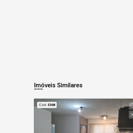
Imóveis Similares
Cód.
5368