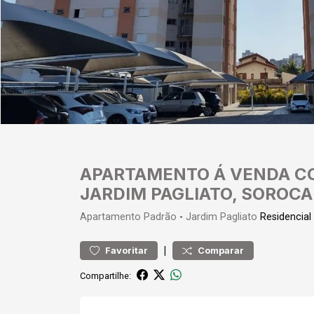
APARTAMENTO Á VENDA CO
JARDIM PAGLIATO, SOROC
Apartamento
Padrão
-
Jardim Pagliato
Residencial
|
Favoritar
Comparar
Compartilhe: