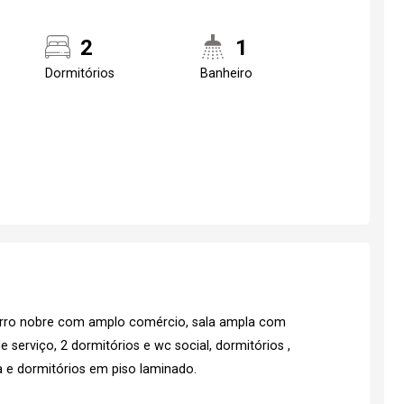
2
1
Dormitórios
Banheiro
irro nobre com amplo comércio, sala ampla com
 serviço, 2 dormitórios e wc social, dormitórios ,
a e dormitórios em piso laminado.