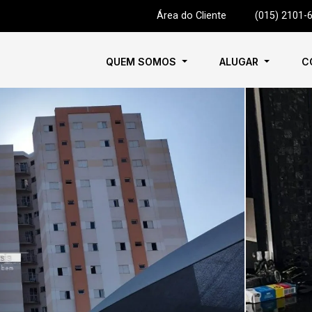
Área do Cliente
|
(015) 2101-
QUEM SOMOS
ALUGAR
C