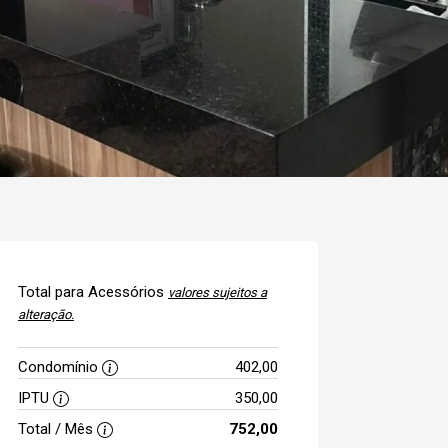
Total para Acessórios
valores sujeitos a
alteração.
Condomínio
402,00
IPTU
350,00
Total / Mês
752,00