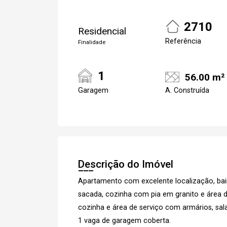
2710
Residencial
Referência
Finalidade
1
56.00 m²
Garagem
A. Construída
Descrição do Imóvel
Apartamento com excelente localização, ba
sacada, cozinha com pia em granito e área de
cozinha e área de serviço com armários, sal
1 vaga de garagem coberta.