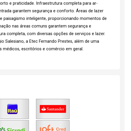
to e praticidade. Infraestrutura completa para ar-
ntrada garantem segurança e conforto. Áreas de lazer
 e paisagismo inteligente, proporcionando momentos de
omação nas áreas comuns garantem segurança e
tura completa, com diversas opções de serviços e lazer.
io Salesiano, a Etec Fernando Prestes, além de uma
os médicos, escritórios e comércio em geral.