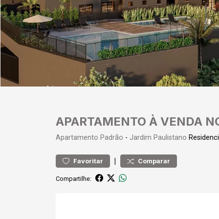
APARTAMENTO À VENDA NO
Apartamento
Padrão
-
Jardim Paulistano
Residenci
|
Favoritar
Comparar
Compartilhe: