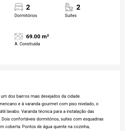
2
2
Dormitórios
Suítes
69.00 m²
A. Construída
 um dos bairros mais desejados da cidade.
americano e à varanda gourmet com piso nivelado, o
til lavabo. Varanda técnica para a instalação das
Dois confortáveis dormitórios, suítes com esquadrias
m coberta. Pontos de água quente na cozinha,