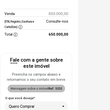
650.000,00
Venda
Consulte-nos
(ITBI, Registro, Escritura e
Certidões)
Total
650.000,00
Fale com a gente sobre
este imóvel
Preencha os campos abaixo e
retornamos o seu contato em breve.
Mensagem sobre o imóvel
Ref. 5232
O que você deseja?
Quero Comprar