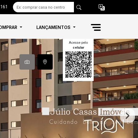
6161
OMPRAR
LANÇAMENTOS
Acesse pelo
celular