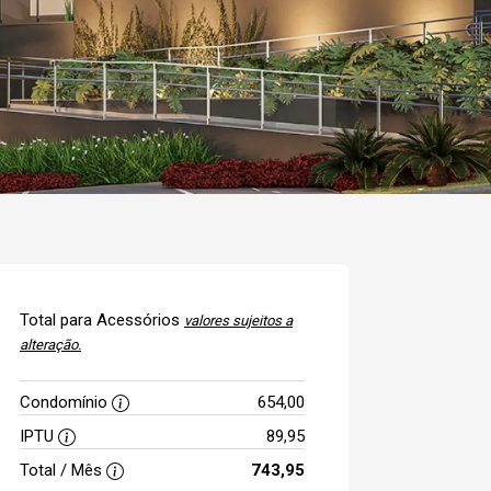
Total para Acessórios
valores sujeitos a
alteração.
Condomínio
654,00
IPTU
89,95
Total / Mês
743,95