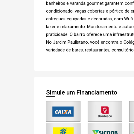
banheiros e varanda gourmet garantem confor
condicionado, vagas cobertas e pórtico de e
entregues equipadas e decoradas, com Wi-fi
lazer e relaxamento. Monitoramento e aut
praticidade. O bairro oferece uma infraestru
No Jardim Paulistano, você encontra o Colég
variedade de bares, restaurantes, consultóri
Simule um Financiamento