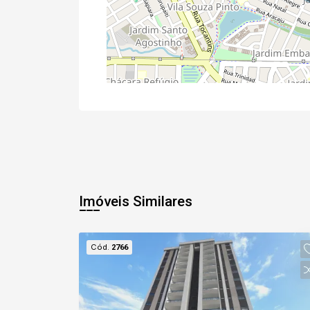
Imóveis Similares
Cód.
2766