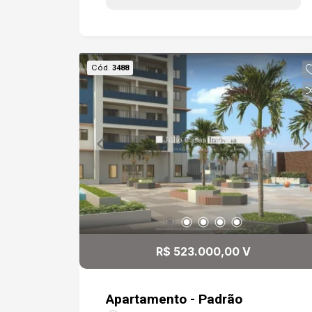
condicionado, 2 vagas de garagem
coberta.
Cód.
3488
R$ 523.000,00 V
Apartamento - Padrão