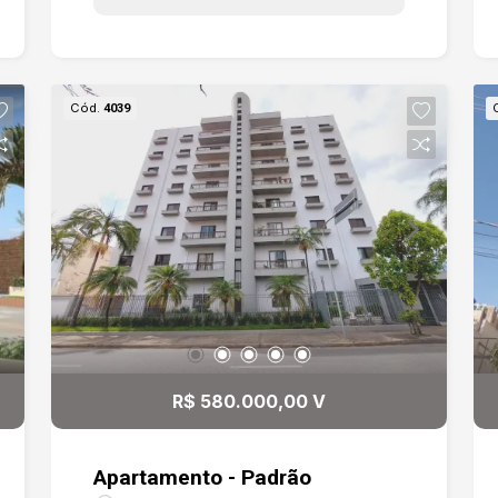
Cód.
4039
R$ 580.000,00 V
Apartamento - Padrão