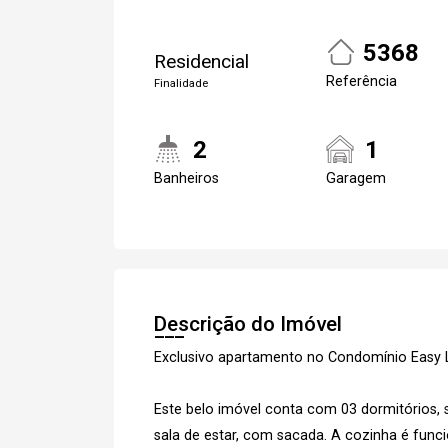
5368
Residencial
Referência
Finalidade
2
1
Banheiros
Garagem
Cadastre-se
Descrição do Imóvel
Exclusivo apartamento no Condomínio Easy L
Este belo imóvel conta com 03 dormitórios, s
sala de estar, com sacada. A cozinha é func