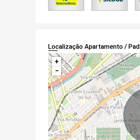
Localização Apartamento / Pa
+
−