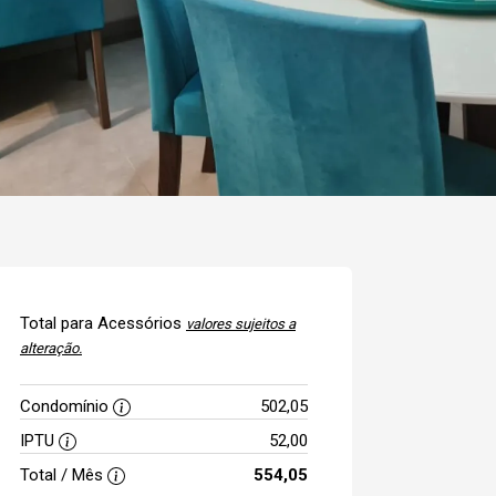
Total para Acessórios
valores sujeitos a
alteração.
Condomínio
502,05
IPTU
52,00
Total / Mês
554,05