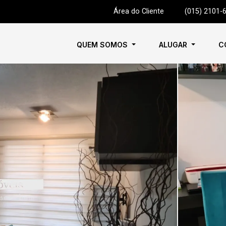
Área do Cliente
|
(015) 2101-
QUEM SOMOS
ALUGAR
C