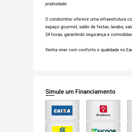
praticidade.
O condomínio oferece uma infraestrutura com
espaço gourmet, salão de festas, lavabo, sal
Cada
24 horas, garantindo segurança e comodida
Venha viver com conforto e qualidade no Eas
e
Termos
Concordo com os
Privacidade
Simule um Financiamento
Finalizar Cadastro