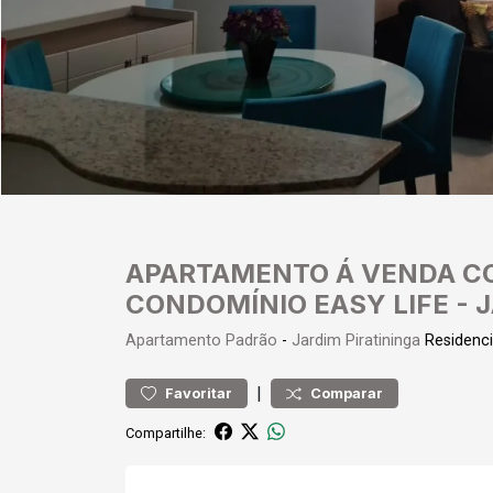
APARTAMENTO Á VENDA CO
CONDOMÍNIO EASY LIFE - 
Apartamento
Padrão
-
Jardim Piratininga
Residenci
|
Favoritar
Comparar
Compartilhe: