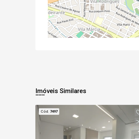
Imóveis Similares
Cód.
7497