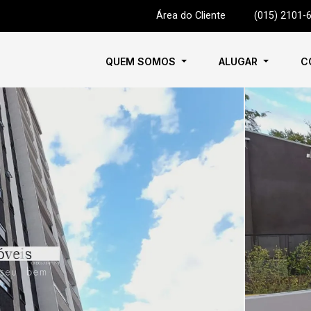
Área do Cliente
|
(015) 2101-
QUEM SOMOS
ALUGAR
C