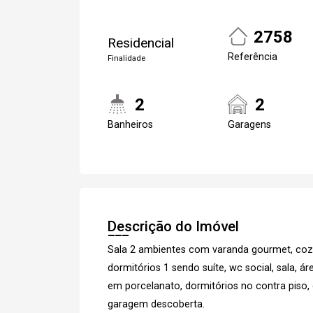
2758
Residencial
Referência
Finalidade
2
2
Banheiros
Garagens
Descrição do Imóvel
Sala 2 ambientes com varanda gourmet, cozin
dormitórios 1 sendo suíte, wc social, sala, 
em porcelanato, dormitórios no contra piso, 
garagem descoberta.