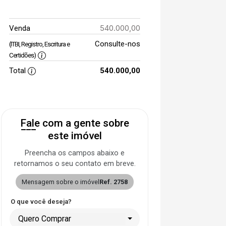
540.000,00
Venda
Consulte-nos
(ITBI, Registro, Escritura e
Certidões)
Total
540.000,00
Fale com a gente sobre
este imóvel
Preencha os campos abaixo e
retornamos o seu contato em breve.
Mensagem sobre o imóvel
Ref. 2758
O que você deseja?
Quero Comprar