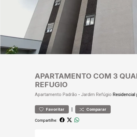
APARTAMENTO COM 3 QUAR
REFUGIO
Apartamento
Padrão
-
Jardim Refúgio
Residencial
|
Favoritar
Comparar
Compartilhe: