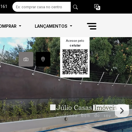
6161
OMPRAR
LANÇAMENTOS
Acesse pelo
celular