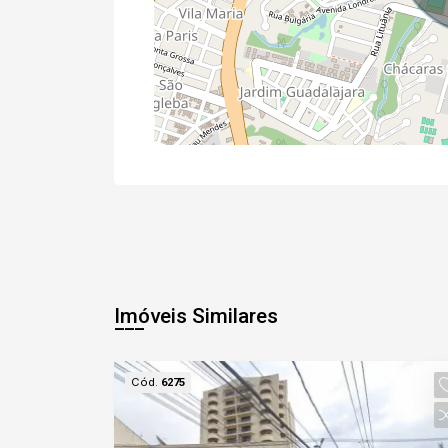
Imóveis Similares
Cód.
6275