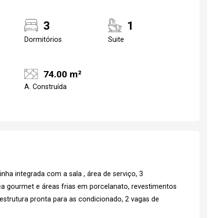
3
1
Dormitórios
Suite
74.00 m²
A. Construída
ha integrada com a sala , área de serviço, 3
área gourmet e áreas frias em porcelanato, revestimentos
estrutura pronta para as condicionado, 2 vagas de