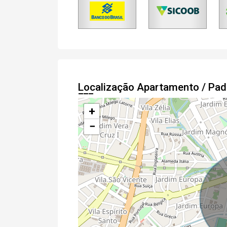
Localização Apartamento / Pa
+
−