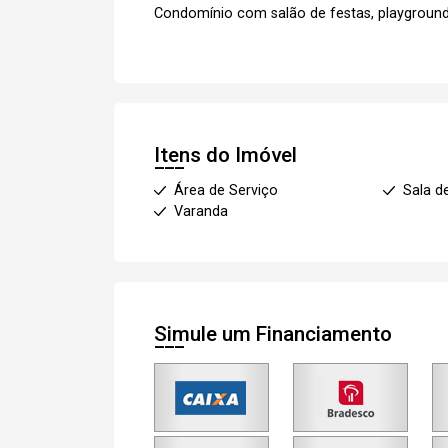
Condomínio com salão de festas, playground
Itens do Imóvel
Área de Serviço
Sala d
Varanda
Simule um Financiamento