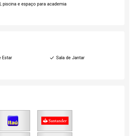
, piscina e espaço para academia
e Estar
Sala de Jantar