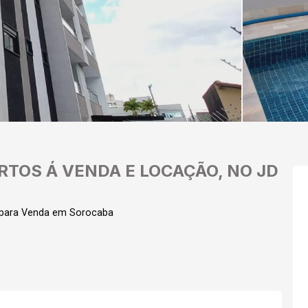
TOS Á VENDA E LOCAÇÃO, NO JD
 para Venda em Sorocaba