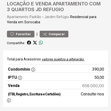
LOCAÇÃO E VENDA APARTAMENTO COM
3 QUARTOS JD REFUGIO
Apartamento
Padrão
-
Jardim Refúgio
Residencial para
Venda em Sorocaba
|
Favoritar
Comparar
Compartilhe:
Total para Acessórios
valores sujeitos a alteração.
Condomínio
390,00
IPTU
50,00
Venda
658.000,00
Consulte-nos
(ITBI, Registro, Escritura e Certidões)