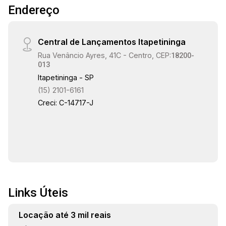
Endereço
Central de Lançamentos Itapetininga
Rua Venâncio Ayres, 41C - Centro, CEP:
18200-
013
Itapetininga - SP
(15) 2101-6161
Creci: C-14717-J
Links Úteis
Locação até 3 mil reais