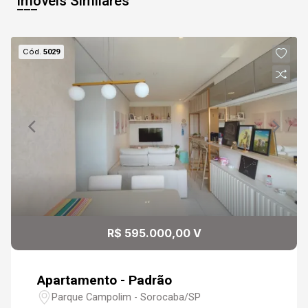
Imóveis Similares
Cód.
5029
R$ 595.000,00 V
Apartamento - Padrão
Parque Campolim - Sorocaba/SP