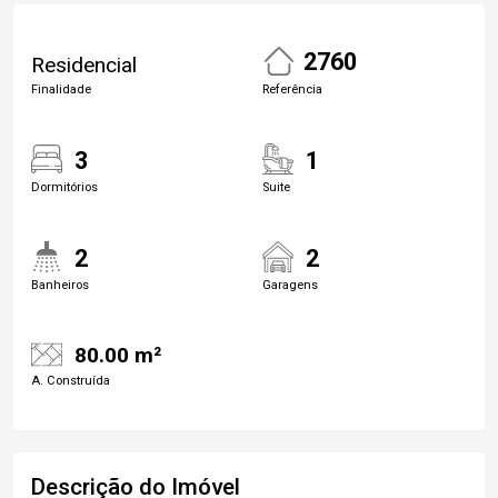
2760
Residencial
Finalidade
Referência
3
1
Dormitórios
Suite
2
2
Banheiros
Garagens
80.00 m²
A. Construída
Descrição do Imóvel