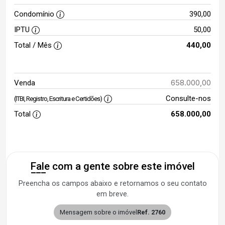
Condomínio
390,00
IPTU
50,00
Total / Mês
440,00
658.000,00
Venda
Consulte-nos
(ITBI, Registro, Escritura e Certidões)
Total
658.000,00
Fale com a gente sobre este imóvel
Preencha os campos abaixo e retornamos o seu contato
em breve.
Mensagem sobre o imóvel
Ref. 2760