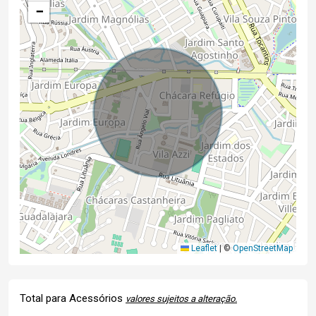
−
Leaflet
|
©
OpenStreetMap
Total para Acessórios
valores sujeitos a alteração.