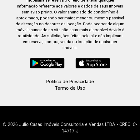
imobiliária se reserva o direito de alterar qualquer
informação referente aos valores e dados de seus imóveis
sem aviso prévio. O valor anunciado do condomínio é
aproximado, podendo ser maior, menor ou mesmo passível
de alteração no decorrer da locação. Pode ocorrer de algum
imóvel anunciado no site não estar mais disponível devido à
rotatividade. As solicitações feitas pelo site não implicam
em reserva, compra, venda ou locação de quaisquer
imóveis.
Política de Privacidade
Termo de Uso
© 2026 Julio Casas Imóveis Consultoria e Vendas LTDA - CRECI C-
14717-J