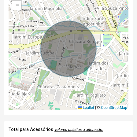
−
Leaflet
|
©
OpenStreetMap
Total para Acessórios
valores sujeitos a alteração.