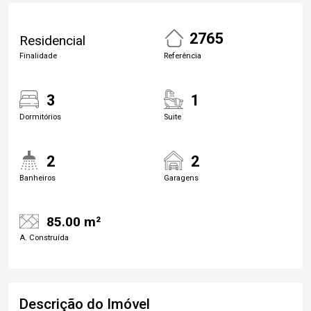
2765
Residencial
Finalidade
Referência
3
1
Dormitórios
Suite
2
2
Banheiros
Garagens
85.00 m²
A. Construída
Descrição do Imóvel