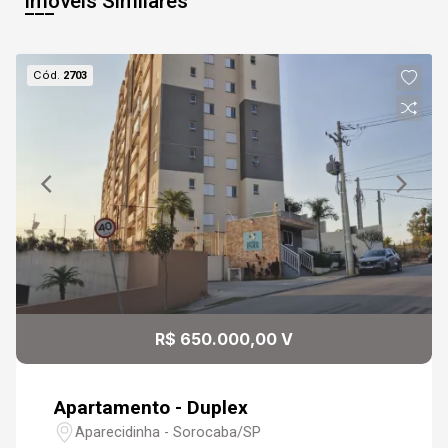
Imóveis Similares
Cód.
2703
R$ 650.000,00 V
Apartamento - Duplex
Aparecidinha - Sorocaba/SP