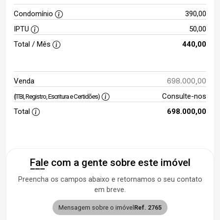
Condomínio
390,00
IPTU
50,00
Total / Mês
440,00
698.000,00
Venda
Consulte-nos
(ITBI, Registro, Escritura e Certidões)
Total
698.000,00
Fale com a gente sobre este imóvel
Preencha os campos abaixo e retornamos o seu contato
em breve.
Mensagem sobre o imóvel
Ref. 2765