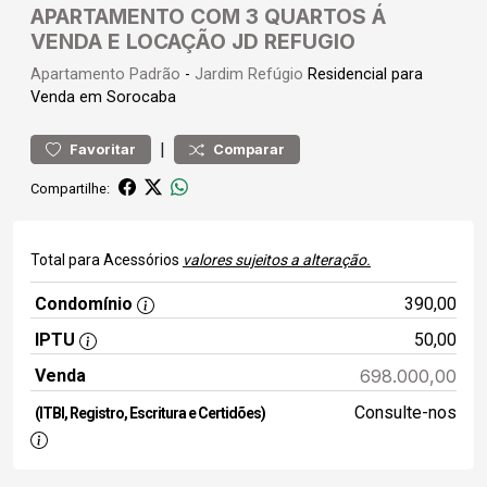
APARTAMENTO COM 3 QUARTOS Á
VENDA E LOCAÇÃO JD REFUGIO
Apartamento
Padrão
-
Jardim Refúgio
Residencial para
Venda em Sorocaba
|
Favoritar
Comparar
Compartilhe:
Total para Acessórios
valores sujeitos a alteração.
Condomínio
390,00
IPTU
50,00
Venda
698.000,00
Consulte-nos
(ITBI, Registro, Escritura e Certidões)