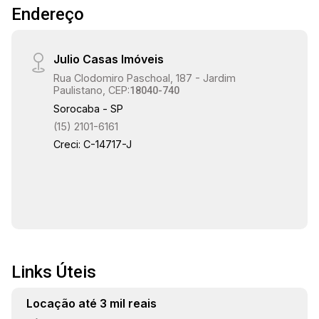
Endereço
Julio Casas Imóveis
Rua Clodomiro Paschoal, 187 - Jardim
Paulistano, CEP:
18040-740
Sorocaba - SP
(15) 2101-6161
Creci: C-14717-J
Links Úteis
Locação até 3 mil reais