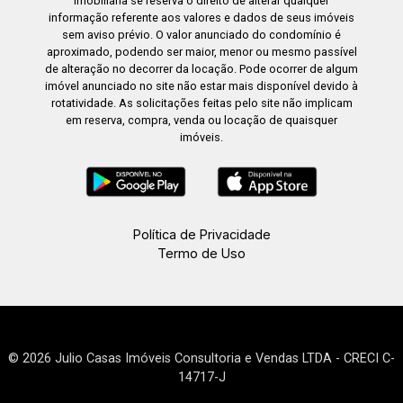
imobiliária se reserva o direito de alterar qualquer
informação referente aos valores e dados de seus imóveis
sem aviso prévio. O valor anunciado do condomínio é
aproximado, podendo ser maior, menor ou mesmo passível
de alteração no decorrer da locação. Pode ocorrer de algum
imóvel anunciado no site não estar mais disponível devido à
rotatividade. As solicitações feitas pelo site não implicam
em reserva, compra, venda ou locação de quaisquer
imóveis.
Política de Privacidade
Termo de Uso
© 2026 Julio Casas Imóveis Consultoria e Vendas LTDA - CRECI C-
14717-J